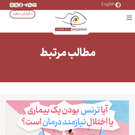
رش
English
ه
+ گزارش دهید
حتوا
مطالب مرتبط