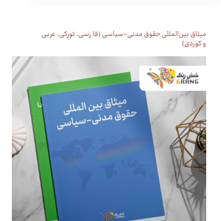
میثاق بین‌المللی حقوق مدنی-سیاسی (فا رسی، تورکی، عربی
و کوردی)