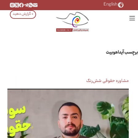
رش
English
ه
+ گزارش دهید
حتوا
برچسب
آیداهوبیت
مشاوره حقوقی شش‌رنگ