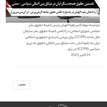
دوشنبه نهم اکتبر زهره الهیان رئیس کمیته حقوق بشر
مجلس شورای اسلامی در اجلاس کمیته حقوق بشر سازمان
ملل متحد (CCPR) برای بررسی پایبندی جمهوری اسلامی
ایران به تعهداتش تحت میثاق بین المللی حقوق مدنی و
سیاسی (ICCPR) در ژنو …
24 اکتبر, 2023
بعدی