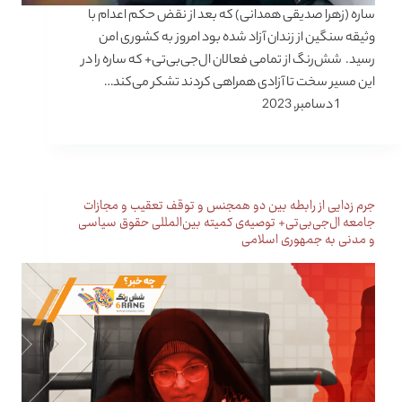
ساره (زهرا صدیقی همدانی) که بعد از نقض حکم اعدام با
وثیقه سنگین از زندان آزاد شده بود امروز به کشوری امن
رسید. شش‌رنگ از تمامی فعالان ال‌جی‌بی‌تی+ که ساره را در
این مسیر سخت تا آزادی همراهی کردند تشکر می‌کند…
1 دسامبر, 2023
جرم زدایی از رابطه بین دو همجنس و توقف تعقیب و مجازات
جامعه ال‌جی‌بی‌تی+ توصیه‌ی کمیته بین‌المللی حقوق سیاسی
و مدنی به جمهوری اسلامی