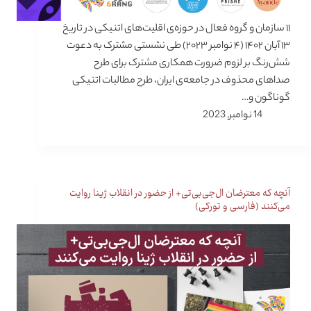
۱۱ سازمان و گروه فعال در حوزه‌ی اقلیت‌های اتنیکی در تاریخ
۱۳ آبان ۱۴۰۲ (۴ نوامبر ۲۰۲۳) طی نشستی مشترک به دعوت
شش‌رنگ بر لزوم ضرورت همکاری مشترک برای طرح
صداهای محذوف در جامعه‌ی ایران، طرح مطالبات اتنیکی
گوناگون و…
14 نوامبر, 2023
آنچه که معترضان ال‌جی‌بی‌تی+ از حضور در انقلاب ژینا روایت
می‌کنند (فارسی و تورکی)