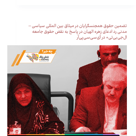
تضمین حقوق همجنسگرایان در میثاق بین المللی سیاسی –
مدنی رد ادعای زهره الهیان در پاسخ به نقض حقوق جامعه
ال‌جی‌بی‌تی+ در آی‌سی‌سی‌پی‌آر