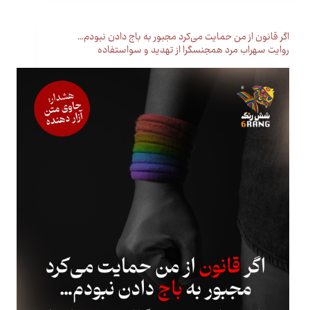
اگر قانون از من حمایت می‌کرد مجبور به باج دادن نبودم…
روایت سهراب مرد همجنسگرا از تهدید و سواستفاده