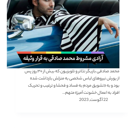
محمد صادقی بازیگر تئاتر و تلویزیون که بیش از ۳۰ روز پس
از یورش نیروهای لباس شخصی به منزلش بازداشت شده
بود و به «تشویق مردم به فساد و فحشا و ترغیب و تحریک
افراد به اعمال خشونت آمیز» متهم…
22 آگوست, 2023