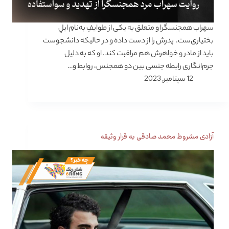
سهراب همجنسگرا و متعلق به یکی از طوایفِ به‌نامِ ایلِ
بختیاری‌ست. پدرش را از دست داده و در حالیکه دانشجوست
باید از مادر و خواهرش هم مراقبت کند. او که به دلیل
جرم‌انگاری رابطه جنسی بین دو همجنس، روابط و…
12 سپتامبر, 2023
آزادی مشروط محمد صادقی به قرار وثیقه