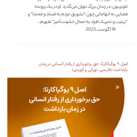
تلویزیون، در زندان بزرگ تهران می‌گذرد. او در یک پرونده
قضایی به اتهاماتی چون “تشویق مردم به فساد و فحشا” و
“ترغیب و تحریک افراد به اعمال خشونت‌آمیز” تفهیم…
18 آگوست, 2023
اصل ۹ یوگیاکارتا: حق برخورداری از رفتار انسانی در زمان
بازداشت (فارسی، تورکی و کوردی)