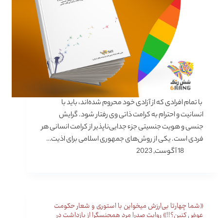
با تمام افرادی که از آزادی خود محروم شده‌اند، باید با
انسانیت و احترام به کرامت ذاتی وی رفتار شود. گرایش
جنسی و هویت جنسیتی جزء جدایی‌ناپذیر از کرامت انسانی هر
فردی است. یکی از روش‌های جمهوری اسلامی برای اذیت…
18 آگوست, 2023
«شما چهارتا بی‌ارزش میخواین با استوری و شعار حکومت
عوض کنین؟!!» روایت صدرا مرد همجنسگرا از بازداشت در