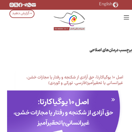
رش
English
ه
+ گزارش دهید
حتوا
برچسب
درمان‌های اصلاحی
اصل ۱۰ یوگیاکارتا: حق آزادی از شکنجه و رفتار یا مجازات خشن،
غیرانسانی یا تحقیرآمیز(فارسی، تورکی و کوردی)