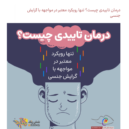
درمان تاییدی چیست؟ تنها رویکرد معتبر در مواجهه با گرایش
جنسی