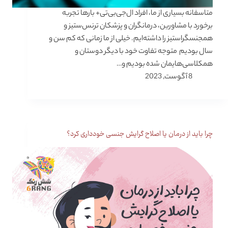
متاسفانه بسیاری از ما، افراد ال‌جی‌بی‌تی‌+ بارها تجربه
برخورد با مشاورین، درمانگران و پزشکان ترنس‌ستیز و
همجنسگرا‌ستیز را داشته‌ایم. خیلی از ما زمانی که کم سن و
سال بودیم متوجه تفاوت خود با دیگر دوستان و
همکلاسی‌هایمان شده بودیم و…
8 آگوست, 2023
چرا باید از درمان یا اصلاح گرایش جنسی خودداری کرد؟