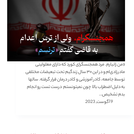
«من زانیارم. مرد همجنسگرای کورد که دارای معلولیتی
مادرزادی‌ام و در این ۳۰ سال زندگیم تحت تبعیضات مختلفی
توسط جامعه، کادر آموزشی و کادر درمان قرار گرفته. سالها
به دلیل اضطراب بالا چون نمیتونستم درست تست رو انجام
بدم تشخیص…
9 آگوست, 2023