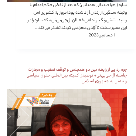
ساره (زهرا صدیقی همدانی) که بعد از نقض حکم اعدام با
وثیقه سنگین از زندان آزاد شده بود امروز به کشوری امن
رسید. شش‌رنگ از تمامی فعالان ال‌جی‌بی‌تی+ که ساره را در
این مسیر سخت تا آزادی همراهی کردند تشکر می‌کند…
1 دسامبر, 2023
جرم زدایی از رابطه بین دو همجنس و توقف تعقیب و مجازات
جامعه ال‌جی‌بی‌تی+ توصیه‌ی کمیته بین‌المللی حقوق سیاسی
و مدنی به جمهوری اسلامی