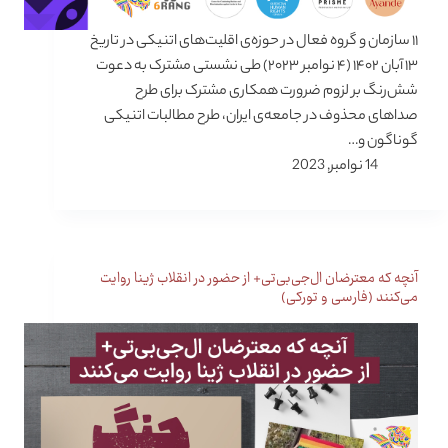
۱۱ سازمان و گروه فعال در حوزه‌ی اقلیت‌های اتنیکی در تاریخ
۱۳ آبان ۱۴۰۲ (۴ نوامبر ۲۰۲۳) طی نشستی مشترک به دعوت
شش‌رنگ بر لزوم ضرورت همکاری مشترک برای طرح
صداهای محذوف در جامعه‌ی ایران، طرح مطالبات اتنیکی
گوناگون و…
14 نوامبر, 2023
آنچه که معترضان ال‌جی‌بی‌تی+ از حضور در انقلاب ژینا روایت
می‌کنند (فارسی و تورکی)