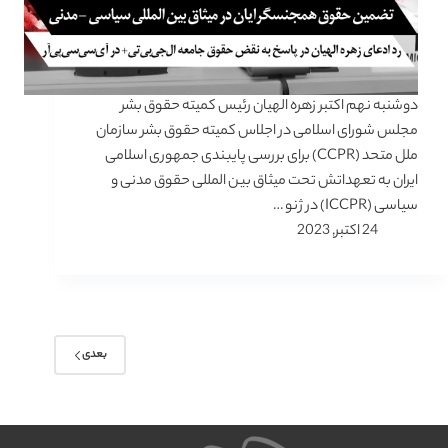
دوشنبه نهم اکتبر زهره الهیان رئیس کمیته حقوق بشر
مجلس شورای اسلامی در اجلاس کمیته حقوق بشر سازمان
ملل متحد (CCPR) برای بررسی پایبندی جمهوری اسلامی
ایران به تعهداتش تحت میثاق بین المللی حقوق مدنی و
سیاسی (ICCPR) در ژنو …
24 اکتبر, 2023
بعدی