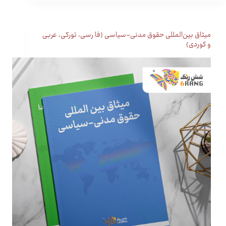
میثاق بین‌المللی حقوق مدنی-سیاسی (فا رسی، تورکی، عربی
و کوردی)