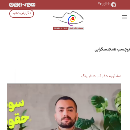
رش
English
ه
+ گزارش دهید
حتوا
برچسب
همجنسگرایی
مشاوره حقوقی شش‌رنگ