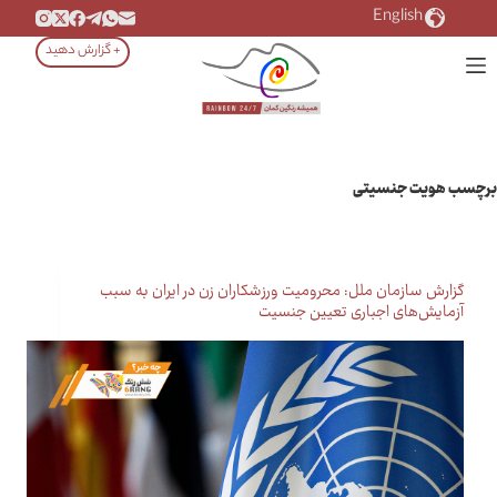
رش
English
ه
+ گزارش دهید
حتوا
برچسب
هویت جنسیتی
گزارش سازمان ملل: محرومیت ورزشکاران زن در ایران به سبب
آزمایش‌های اجباری تعیین جنسیت