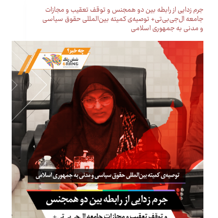
جرم زدایی از رابطه بین دو همجنس و توقف تعقیب و مجازات
جامعه ال‌جی‌بی‌تی+ توصیه‌ی کمیته بین‌المللی حقوق سیاسی
و مدنی به جمهوری اسلامی