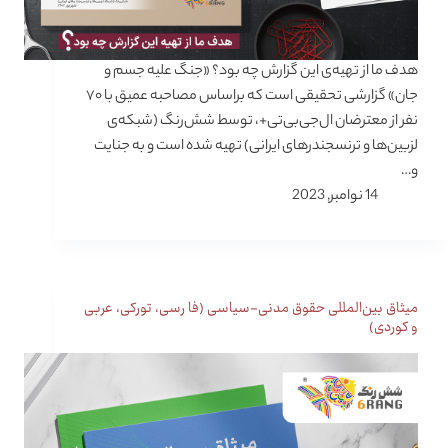
هدف ما از تهیه‌ی این گزارش چه بود؟ «جنگ علیه جسم و
جان» گزارشی تحقیقی است که براساس مصاحبه عمیق با ۷۰
نفر از معترضان ال‌جی‌بی‌تی+، توسط شش‌رنگ (شبکه‌ی
لزبین‌ها و ترنسجندرهای ایرانی) تهیه شده است و به جنایت
و…
14 نوامبر, 2023
میثاق بین‌المللی حقوق مدنی-سیاسی (فا رسی، تورکی، عربی
و کوردی)