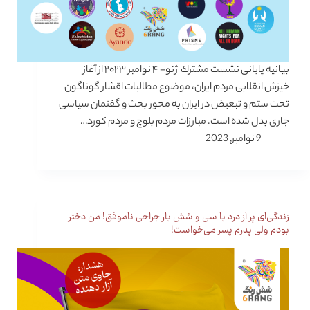
بیانیه پایانی نشست مشترك ژنو- ۴ نوامبر ۲۰۲۳ از آغاز
خیزش انقلابی مردم ایران، موضوع مطالبات اقشار گوناگون
تحت ستم و تبعیض در ایران به محور بحث و گفتمان سیاسی
جاری بدل شده است. مبارزات مردم بلوچ و مردم کورد…
9 نوامبر, 2023
زندگی‌ای پر از درد با سی و شش بار جراحی ناموفق! من دختر
بودم ولی پدرم پسر می‌خواست!