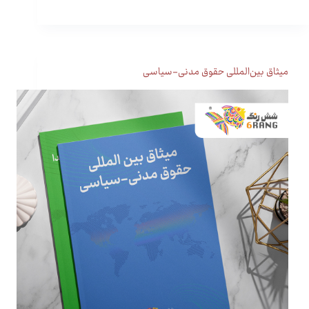
میثاق بین‌المللی حقوق مدنی-سیاسی