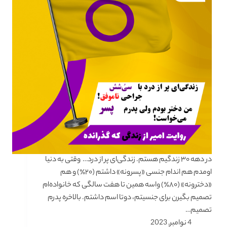
در دهه ۳۰ زندگیم هستم. زندگی‌ای پر از درد… وقتی به دنیا
اومدم هم اندام جنسی «پسرونه» داشتم (۲۰٪) و هم
«دخترونه» (۸۰٪) واسه همین تا هفت سالگی که خانواده‌ام
تصمیم بگیرن برای جنسیتم، دوتا اسم داشتم. بالاخره پدرم
تصمیم…
4 نوامبر, 2023