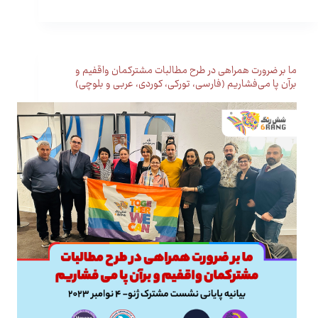
ما بر ضرورت همراهی در طرح مطالبات مشترکمان واقفیم و
برآن پا می‌فشاریم (فارسی، تورکی، کوردی، عربی و بلوچی)