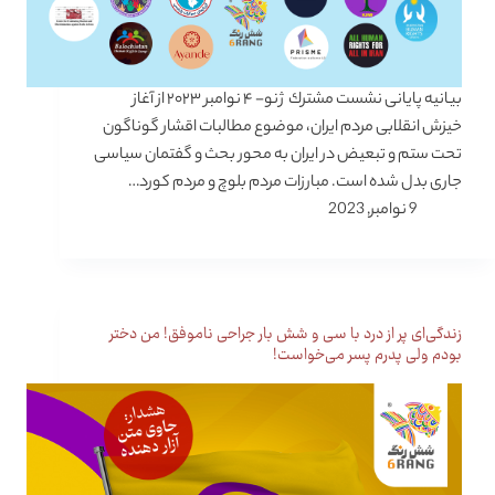
بیانیه پایانی نشست مشترك ژنو- ۴ نوامبر ۲۰۲۳ از آغاز
خیزش انقلابی مردم ایران، موضوع مطالبات اقشار گوناگون
تحت ستم و تبعیض در ایران به محور بحث و گفتمان سیاسی
جاری بدل شده است. مبارزات مردم بلوچ و مردم کورد…
9 نوامبر, 2023
زندگی‌ای پر از درد با سی و شش بار جراحی ناموفق! من دختر
بودم ولی پدرم پسر می‌خواست!