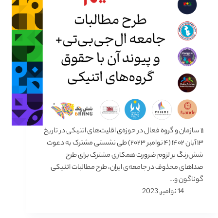
۱۱ سازمان و گروه فعال در حوزه‌ی اقلیت‌های اتنیکی در تاریخ
۱۳ آبان ۱۴۰۲ (۴ نوامبر ۲۰۲۳) طی نشستی مشترک به دعوت
شش‌رنگ بر لزوم ضرورت همکاری مشترک برای طرح
صداهای محذوف در جامعه‌ی ایران، طرح مطالبات اتنیکی
گوناگون و…
14 نوامبر, 2023