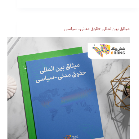
میثاق بین‌المللی حقوق مدنی-سیاسی