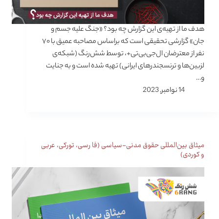
هدف ما از تهیه‌ی این گزارش چه بود؟ «جنگ علیه جسم و
جان» گزارشی تحقیقی است که براساس مصاحبه عمیق با ۷۰
نفر از معترضان ال‌جی‌بی‌تی+، توسط شش‌رنگ (شبکه‌ی
لزبین‌ها و ترنسجندرهای ایرانی) تهیه شده است و به جنایت
و…
14 نوامبر, 2023
میثاق بین‌المللی حقوق مدنی-سیاسی (فا رسی، تورکی، عربی
و کوردی)