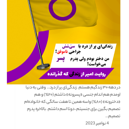
در دهه ۳۰ زندگیم هستم. زندگی‌ای پر از درد… وقتی به دنیا
اومدم هم اندام جنسی «پسرونه» داشتم (۲۰٪) و هم
«دخترونه» (۸۰٪) واسه همین تا هفت سالگی که خانواده‌ام
تصمیم بگیرن برای جنسیتم، دوتا اسم داشتم. بالاخره پدرم
تصمیم…
4 نوامبر, 2023