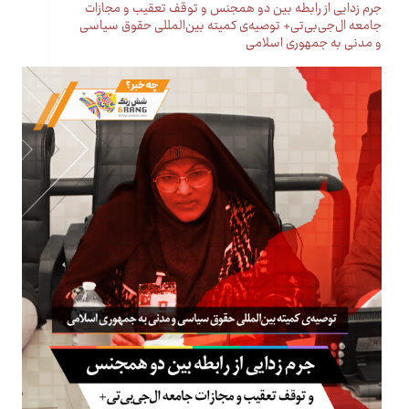
جرم زدایی از رابطه بین دو همجنس و توقف تعقیب و مجازات
جامعه ال‌جی‌بی‌تی+ توصیه‌ی کمیته بین‌المللی حقوق سیاسی
و مدنی به جمهوری اسلامی