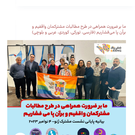
ما بر ضرورت همراهی در طرح مطالبات مشترکمان واقفیم و
برآن پا می‌فشاریم (فارسی، تورکی، کوردی، عربی و بلوچی)