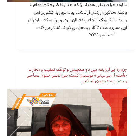
ساره (زهرا صدیقی همدانی) که بعد از نقض حکم اعدام با
وثیقه سنگین از زندان آزاد شده بود امروز به کشوری امن
رسید. شش‌رنگ از تمامی فعالان ال‌جی‌بی‌تی+ که ساره را در
این مسیر سخت تا آزادی همراهی کردند تشکر می‌کند…
1 دسامبر, 2023
جرم زدایی از رابطه بین دو همجنس و توقف تعقیب و مجازات
جامعه ال‌جی‌بی‌تی+ توصیه‌ی کمیته بین‌المللی حقوق سیاسی
و مدنی به جمهوری اسلامی