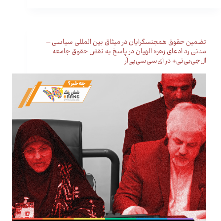
تضمین حقوق همجنسگرایان در میثاق بین المللی سیاسی –
مدنی رد ادعای زهره الهیان در پاسخ به نقض حقوق جامعه
ال‌جی‌بی‌تی+ در آی‌سی‌سی‌پی‌آر