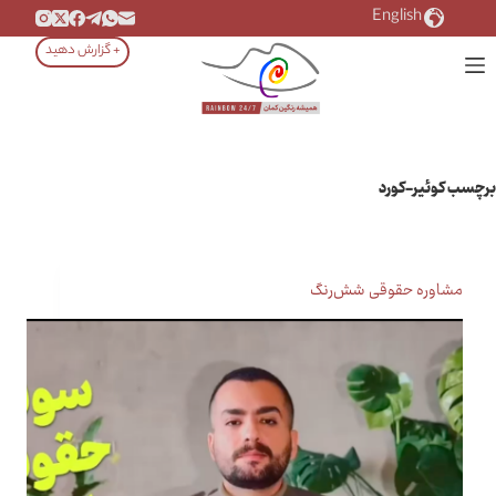
رش
English
ه
+ گزارش دهید
حتوا
برچسب
کوئیر-کورد
مشاوره حقوقی شش‌رنگ