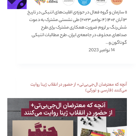
۱۱ سازمان و گروه فعال در حوزه‌ی اقلیت‌های اتنیکی در تاریخ
۱۳ آبان ۱۴۰۲ (۴ نوامبر ۲۰۲۳) طی نشستی مشترک به دعوت
شش‌رنگ بر لزوم ضرورت همکاری مشترک برای طرح
صداهای محذوف در جامعه‌ی ایران، طرح مطالبات اتنیکی
گوناگون و…
14 نوامبر, 2023
آنچه که معترضان ال‌جی‌بی‌تی+ از حضور در انقلاب ژینا روایت
می‌کنند (فارسی و تورکی)