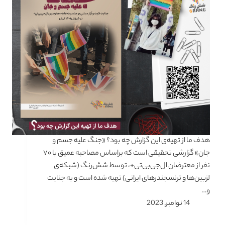
هدف ما از تهیه‌ی این گزارش چه بود؟ «جنگ علیه جسم و
جان» گزارشی تحقیقی است که براساس مصاحبه عمیق با ۷۰
نفر از معترضان ال‌جی‌بی‌تی+، توسط شش‌رنگ (شبکه‌ی
لزبین‌ها و ترنسجندرهای ایرانی) تهیه شده است و به جنایت
و…
14 نوامبر, 2023