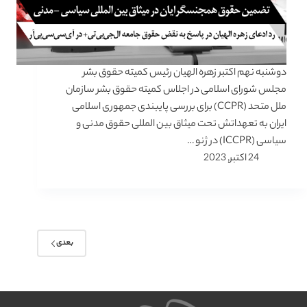
دوشنبه نهم اکتبر زهره الهیان رئیس کمیته حقوق بشر
مجلس شورای اسلامی در اجلاس کمیته حقوق بشر سازمان
ملل متحد (CCPR) برای بررسی پایبندی جمهوری اسلامی
ایران به تعهداتش تحت میثاق بین المللی حقوق مدنی و
سیاسی (ICCPR) در ژنو …
24 اکتبر, 2023
بعدی