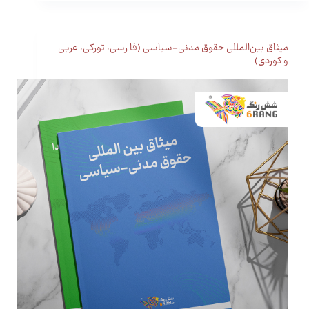
میثاق بین‌المللی حقوق مدنی-سیاسی (فا رسی، تورکی، عربی
و کوردی)