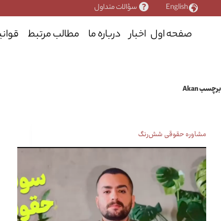
رش
English
سؤالات متداول
ه
حتوا
صفحه اول
اخبار
درباره ما
مطالب مرتبط
قوانی
برچسب
Akan
مشاوره حقوقی شش‌رنگ