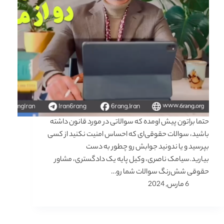
حتما براتون پیش اومده که سوالاتی در مورد قانون داشته
باشید، سوالات حقوقی‌ای که احساس امنیت نکنید از کسی
بپرسید و یا ندونید جوابش رو چطور به دست
بیارید.سیامک ناصری، وکیل پایه یک دادگستری، مشاور
حقوقی شش‌رنگ سوالات شما رو…
6 مارس, 2024