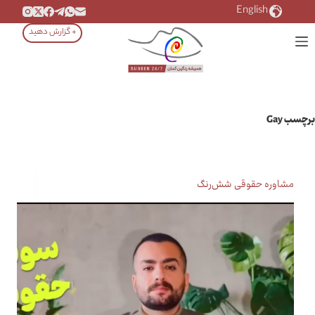
رش
English
ه
+ گزارش دهید
حتوا
برچسب
Gay
مشاوره حقوقی شش‌رنگ