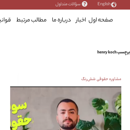
رش
English
سؤالات متداول
ه
حتوا
صفحه اول
اخبار
درباره ما
مطالب مرتبط
قوانی
برچسب
henry koch
مشاوره حقوقی شش‌رنگ