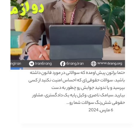
حتما براتون پیش اومده که سوالاتی در مورد قانون داشته
باشید، سوالات حقوقی‌ای که احساس امنیت نکنید از کسی
بپرسید و یا ندونید جوابش رو چطور به دست
بیارید.سیامک ناصری، وکیل پایه یک دادگستری، مشاور
حقوقی شش‌رنگ سوالات شما رو…
6 مارس, 2024