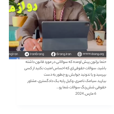
حتما براتون پیش اومده که سوالاتی در مورد قانون داشته
باشید، سوالات حقوقی‌ای که احساس امنیت نکنید از کسی
بپرسید و یا ندونید جوابش رو چطور به دست
بیارید.سیامک ناصری، وکیل پایه یک دادگستری، مشاور
حقوقی شش‌رنگ سوالات شما رو…
6 مارس, 2024