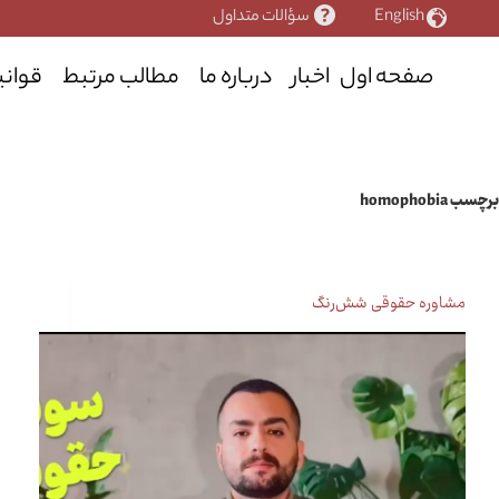
رش
English
سؤالات متداول
ه
حتوا
صفحه اول
اخبار
درباره ما
مطالب مرتبط
قوانی
برچسب
homophobia
مشاوره حقوقی شش‌رنگ