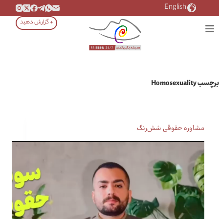
رش
English
ه
+ گزارش دهید
حتوا
برچسب
Homosexuality
مشاوره حقوقی شش‌رنگ