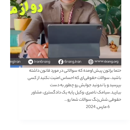
حتما براتون پیش اومده که سوالاتی در مورد قانون داشته
باشید، سوالات حقوقی‌ای که احساس امنیت نکنید از کسی
بپرسید و یا ندونید جوابش رو چطور به دست
بیارید.سیامک ناصری، وکیل پایه یک دادگستری، مشاور
حقوقی شش‌رنگ سوالات شما رو…
6 مارس, 2024