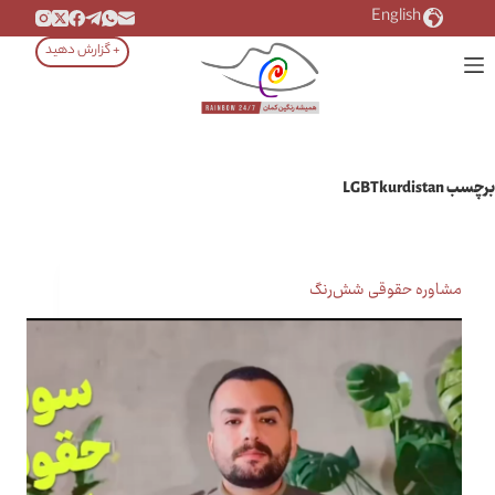
رش
English
ه
+ گزارش دهید
حتوا
برچسب
LGBTkurdistan
مشاوره حقوقی شش‌رنگ