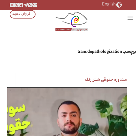
رش
English
ه
+ گزارش دهید
حتوا
برچسب
trans depathologization
مشاوره حقوقی شش‌رنگ