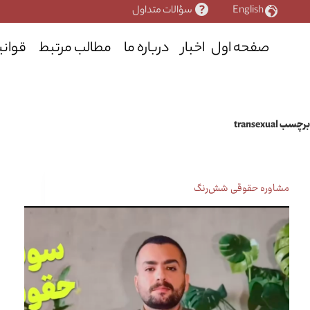
رش
English
سؤالات متداول
ه
حتوا
صفحه اول
اخبار
درباره ما
مطالب مرتبط
قوانی
برچسب
transexual
مشاوره حقوقی شش‌رنگ