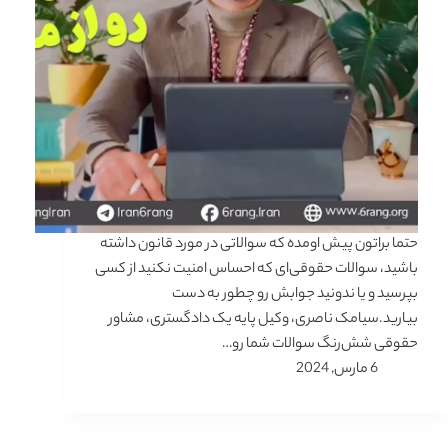
حتما براتون پیش اومده که سوالاتی در مورد قانون داشته
باشید، سوالات حقوقی‌ای که احساس امنیت نکنید از کسی
بپرسید و یا ندونید جوابش رو چطور به دست
بیارید.سیامک ناصری، وکیل پایه یک دادگستری، مشاور
حقوقی شش‌رنگ سوالات شما رو…
6 مارس, 2024