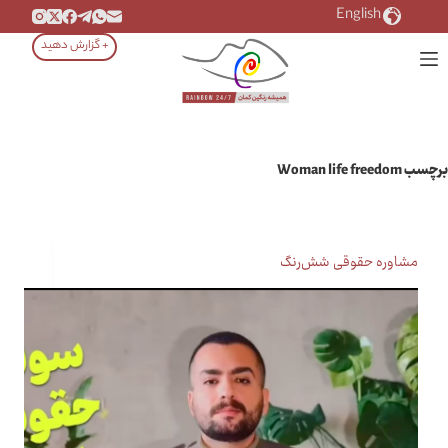
رش
English
ه
+ گزارش دهید
حتوا
برچسب
Woman life freedom
مشاوره حقوقی شش‌رنگ