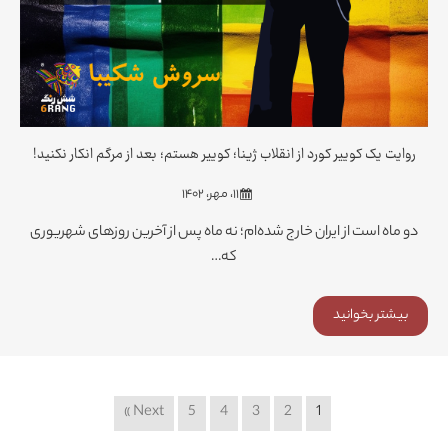
روایت یک کوییر کورد از انقلاب ژینا؛ کوییر هستم؛ بعد از مرگم انکار نکنید!
۱۱، مهر، ۱۴۰۲
دو ماه است از ایران خارج شده‌ام؛ نه ماه پس از آخرین روزهای شهریوری
که…
بیشتر بخوانید
Next »
5
4
3
2
1