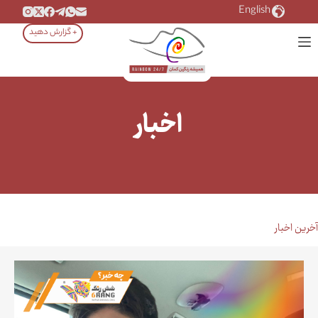
رش
English
ه
+ گزارش دهید
حتوا
اخبار
آخرین اخبار