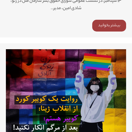
۱۳ سپتامبر، در نشست عمومی شورای حقوق بشر سازمان ملل در ژنو،
شادی امین، مدیر…
بیشتر بخوانید