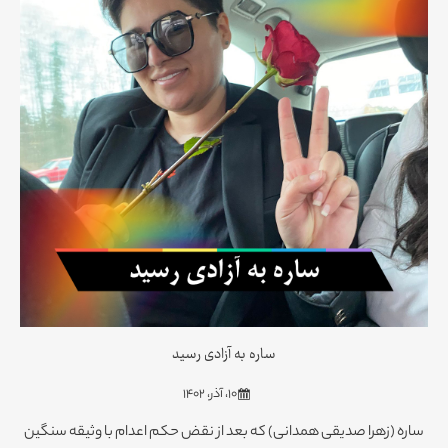
ساره به آزادی رسید
۱۰، آذر، ۱۴۰۲
ساره (زهرا صدیقی همدانی) که بعد از نقض حکم اعدام با وثیقه سنگین