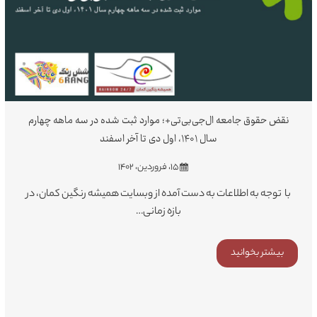
نقض حقوق جامعه ال‌جی‌بی‌تی+؛ موارد ثبت شده در سه ماهه چهارم
سال ۱۴۰۱، اول دی تا آخر اسفند
۱۵، فروردین، ۱۴۰۲
با توجه به اطلاعات به دست آمده از وبسایت همیشه رنگین کمان، در
بازه زمانی…
بیشتر بخوانید