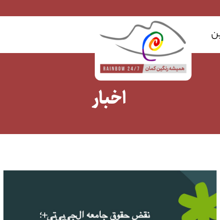
ن
اخبار