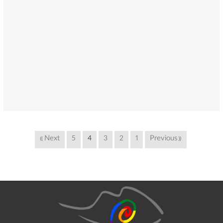
Next »
5
4
3
2
1
« Previous