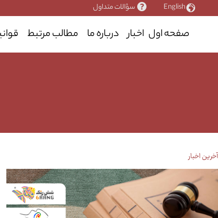
رش
English
سؤالات متداول
ه
حتوا
صفحه اول
اخبار
درباره ما
مطالب مرتبط
قوانی
آخرین اخبار