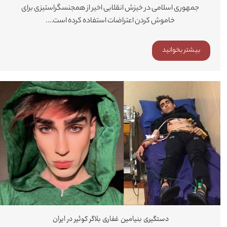
جمهوری اسلامی در خیزش انقلابی اخیر از همجنسگراستیزی برای
خاموش کردن اعتراضات استفاده کرده است….
بیشتر بخوانید
دستگیری بنیامین غفاری بلاگر کوئیر در ایران