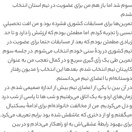
سوم شد اما باز هم من برای عضویت در تیم استان انتخاب
شدم.
تمرین‌ها برای مسابقات کشوری فشرده بود و من افت تحصیلیِ
نسبی را تجربه کردم. اما مطمئن بودم که ارزشش را دارد و تا حد
زیادی مطمئن بودم که بعد از مسابقات حتما برای عضویت در
تیم کشوری در ردهٔ سنی خودم انتخاب می‌شوم. در جلسه سوم
تمرین طی یک رأی گیری سریع و در کمال تعجب من به عنوان
کاپیتان تیم انتخاب شدم. بعدها این انتخاب را مدیون رفتار
دوستانه‌ام با اعضای تیم می‌دانستم.
در آن بین با یکی از اعضای تیم بیش از اندازه صمیمی شدم. در
زمان‌های اردو به یک اتاق می‌رفتیم و شب ها تا پاسی از شب درد
و دل می‌کردیم. من از مخالفت خانواده‌ام برای ادامهٔ بسکتبال
میگفتم و او از دختری که عاشقش شده بود برایم تعریف می‌کرد.
برای بهبود رابطه‌ٔ عشقی‌اش به او راهکار می‌دادم و در بین