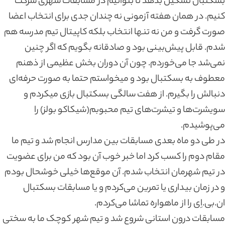
بسکتبال تشکیل بدهد تا بتوانیم در مسابقات شهری شرکت
کنیم. در همان هفته آزمونی نه چندان جدی برای انتخاب اعضا
صورت گرفت و من نه تنها انتخاب بلکه کاپیتال تیم مدرسه هم
شدم. قابل پیش‌بینی بود و صادقانه بگویم که اگر چنین
نمی‌شد جا می‌خوردم. چون آن دوران بخش عظیمی از ذهنم
معطوف به بسکتبال بود و میخواستم حتما به صورت حرفه‌ای
دنبالش را بگیرم. از هفت سالگی بسکتبال بازی میکردم و
سویشرت‌ها و تیشرت‌های تیم محبوبم(شیکاکو بولز) را
می‌پوشیدم.
در طی دو ماه بعدی مسابقات بین مدارس انجام شد و تیم ما
مقام دوم را کسب کرد اما خبر خوب آن بود که من برای عضویت
در تیم شهرمان انتخاب شدم. آن موقع‌ها خیلی خوشحال بودم
و در زمان بیداری یا تمرین می‌کردم و یا مسابقات بسکتبال
ان.بی.اِی را از ماهواره تماشا می‌کردم.
مسابقات درون استانی شروع شد و تیم شهر کوچک ما به سختی