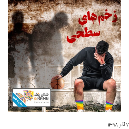
۷ آذر ۱۳۹۸