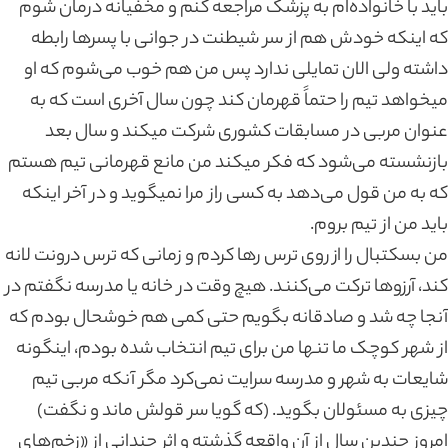
باید با خانواده‌ام به پزشک مراجعه کنم و مخفیانه درمان شوم
که اینکه خودش هم از سر شیطنت در جوانی با پسرها رابطه
داشته ولی الان تمایلی ندارد پس من هم خوب می‌شوم که او
میخواهد تیم را حتماً قهرمان کند چون سال آخری است که به
عنوان مربی در مسابقات کشوری شرکت میکند و سال بعد
بازنشسته می‌شود که فکر میکند من مانع قهرمانی تیم هستم
که به من قول می‌دهد به کسی راز مرا نمیگوید و در آخر اینکه
باید من از تیم بروم.
من بسکتبال را از روی ترس رها کردم و زمانی که ترس درونت لانه
کند، آرزوها ترکت می‌کنند. هیچ وقت در خانه یا مدرسه نگفتم در
آنجا چه شد و صادقانه بگویم حتی کمی هم خوشحال بودم که
از شهر کوچک ما تنها من برای تیم انتخاب شده بودم، اینگونه
شایعات به شهر و مدرسه سرایت نمی‌کرد مگر آنکه مربی تیم
چیزی به مسئولان بگوید. (که گویا سر قولش ماند و نگفت)
امروز چندین سال از آن واقعه گذشته و اثر چندانی از «زخم‌های