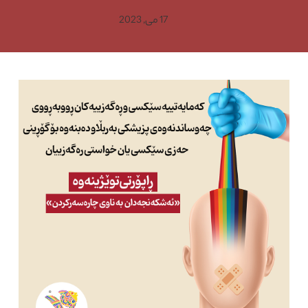
17 می, 2023