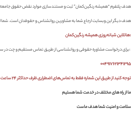
هدف پلتفرم “همیشه رنگین‌کمان” ثبت و مستندسازی موارد نقض حقوق جامعه ال‌جی‌
هدف دیگر این وبسایت ارجاع شما به مشاورین روانشناس و حقوقدان است. شما 
:هاتلاین شبانه‌روزی همیشه رنگین‌کمان
:برای درخواست مشاوره حقوقی و روانشناسی از طریق تماس مستقیم و چت در سیگ
۰۰۴۹۱۷۶۲۱۳۴۱۲۹۵
توجه کنید از طریق این شماره فقط به تماس‌های اضطراری ظرف حداکثر ۲۴ ساعت پاسخ داده خواهد شد. موارد غیر فوری نیز به نوبت رسیدگی خواهند شد.
ما از راه های مختلف در خدمت شما هستیم
سلامت و امنیت شما هدف ماست