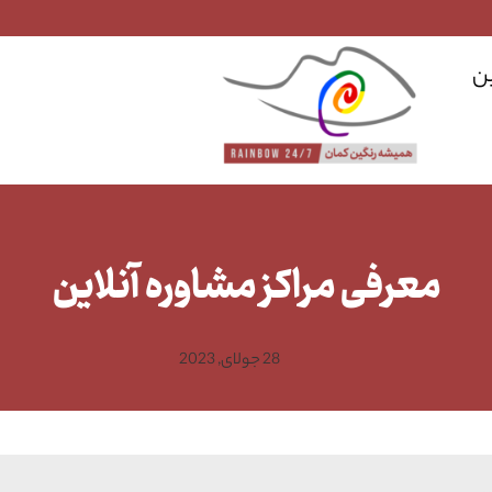
ن
معرفی مراکز مشاوره آنلاین
28 جولای, 2023