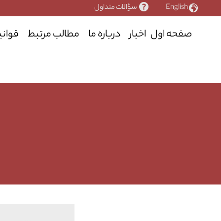
رش
English
سؤالات متداول
ه
حتوا
صفحه اول
اخبار
درباره ما
مطالب مرتبط
قوانی