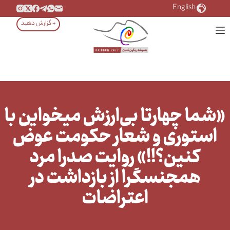
رش
English
ه
+ گزارش دهید
حتوا
«شما چهارتا بی‌ارزش میخواین با
استوری و شعار حکومت عوض
کنین؟!!» روایت صدرا مرد
همجنسگرا از بازداشت در
اعتراضات