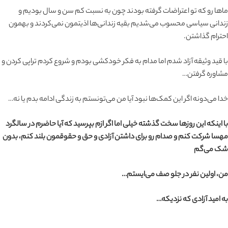
ماها رو که تو اعتراضات گرفته بودند چون به نسبت کم سن و سال بودیم و
زندانی سیاسی محسوب می‌شدیم بقیه زندانی‌ها اذیتمون نمی‌کردند و بهمون
احترام گذاشتن.
با قید وثیقه آزاد شدم اما مدام به فکر خودکشی بودم و شروع کردم تراپی کردن و
مشاوره گرفتن…
خدا می‌دونه اگر این کمک‌ها نبود آیا من می‌تونستم به زندگی ادامه بدم یا نه…
با اینکه این روزها سخت گذشته خیلی اما اگر ازم بپرسید که آیا حاضرم در سالگرد
مهسا شرکت کنم و صدام رو برای داشتن آزادی و حق و حقوقمون بلند کنم، بدون
شک می‌گم
من، اولین نفر در جلو صف می‌ایستم…
به امید آزادی که نزدیکه…