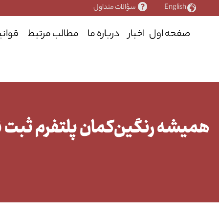
رش
English
سؤالات متداول
ه
حتوا
صفحه اول
اخبار
درباره ما
مطالب مرتبط
قوانی
همیشه رنگین‌کمان پلتفرم ثبت نق