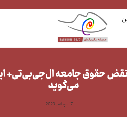
ن
ض حقوق جامعه ال‌جی‌بی‌تی+ ایرا
می‌گوید
17 سپتامبر, 2023