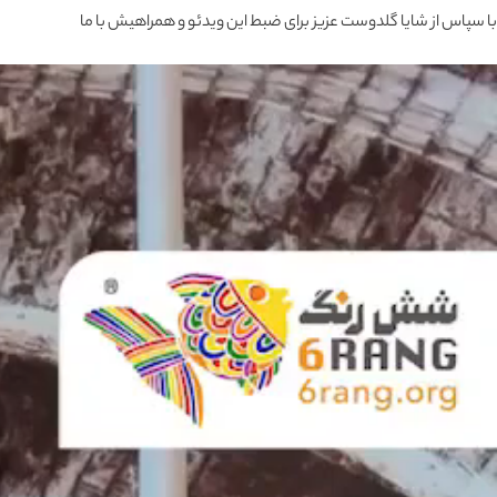
با سپاس از شایا گلدوست عزیز برای ضبط این ویدئو و همراهیش با ما