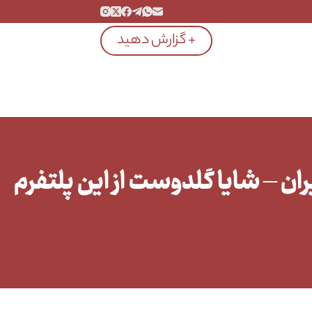
+ گزارش دهید
ن – شایا گلدوست از این پلتفرم