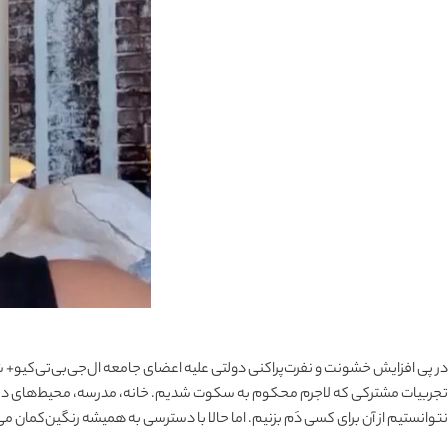
در پی افزایش خشونت و نفرت‌پراکنی دولتی علیه اعضای جامعه ال‌جی‌بی‌تی‌کیو+ ش
تجربیات مشترکی که لاجرم محکوم به‌ سکوت شدیم. خانه، مدرسه، محیط‌های درمانی
نتوانستیم از آن برای کسی دَم بزنیم. اما حالا با دسترسی به همیشه رنگین‌کمان 