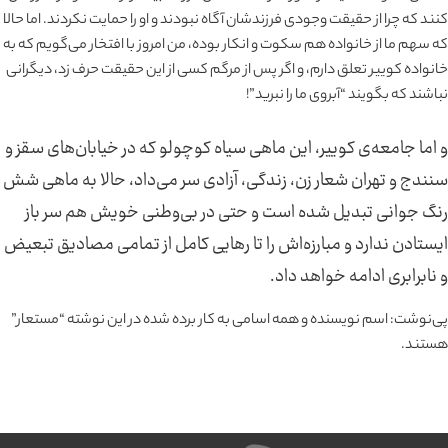
کنند که چرا از حقیقت وجودی فرزندشان آگاه نبودند و او را حمایت نکردند. اما حالا
که سهم ما از خانواده‌ هم سکوت و انکار بوده، من امروز با افتخار می‌گویم که به
خانواده کوییر تعلق دارم، و اگر پس از مرگم کسی از این حقیقت حرف زد، دیگرانی
نباشند که بگویند “آبروی ما را نبرید”!
و اما جامعه‌ی کوییر، این ماهی سیاه کوچولو که در خیابان‌های سقز و
سنندج و تهران شعار زن، زندگی، آزادی سر می‌داد، حالا به ماهی شش
رنگ جوانی تبدیل شده است و حتی در بی‌وطنی خویش هم سر باز
ایستادن ندارد و مبارزه‌اش را تا رهایی کامل از تمامی مصادیق تبعیض
و نابرابری ادامه خواهد داد.
پی‌نوشت: اسم نویسنده و همه اسامی به کار برده شده در این نوشته “مستعار”
هستند.