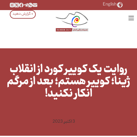
رش
English
ه
+ گزارش دهید
حتوا
روایت یک کوییر کورد از انقلاب
ژینا؛ کوییر هستم؛ بعد از مرگم
انکار نکنید!
3 اکتبر, 2023