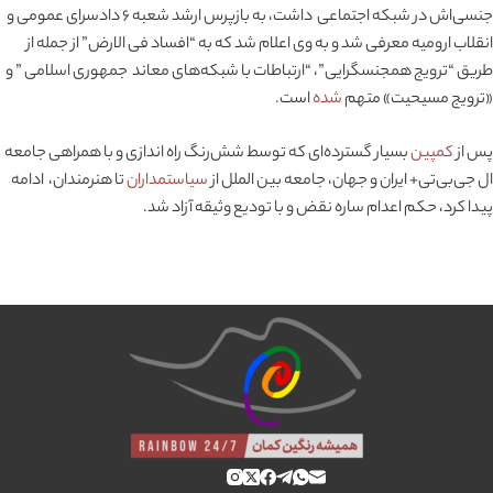
جنسی‌اش در شبکه اجتماعی داشت، به بازپرس ارشد شعبه ۶ دادسرای عمومی و
انقلاب ارومیه معرفی شد و به وی اعلام شد که به “افساد فی الارض” از جمله از
طریق “ترویج همجنسگرایی”، “ارتباطات با شبکه‌های معاند جمهوری اسلامی ” و
«ترویج مسیحیت» متهم
شده
است.
پس از
کمپین
بسیار گسترده‌ای که توسط شش‌رنگ راه اندازی و با همراهی جامعه
ال جی‌بی‌تی+ ایران و جهان، جامعه بین الملل از
سیاستمداران
تا هنرمندان، ادامه
پیدا کرد، حکم اعدام ساره نقض و با تودیع وثیقه آزاد شد.