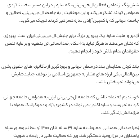
شش‌رنگ از تمامی فعالان ال‌جی‌بی‌تی+ که ساره را در این مسیر سخت تا آزادی
همراهی کردند تشکر می‌کند و این موفقیت را به جامعه ال‌جی‌بی‌تی، فعالین و
جامعه جهانی که با کمپین آزادی ساره همراهی کردند تبریک می‌گوید.
آزادی و امنیت ساره، یک پیروزی بزرگ برای جنبش ال‌جی‌بی‌تی ایران است. پیروزی‌
که نشان می‌دهد ما هرگز نباید به احکام ضد انسانی تن بدهیم و بر علیه نقض
حقوقمان تمام تلاش خود را انجام دهیم.
بلند کردن صدایمان بلند در سطح جهانی و بهره‌گیری از مکانیزم های حقوق بشری
بین‌المللی یکی از راه های فشار به جمهوری اسلامی برا توقف جنایت‌هایش
می‌تواند ثمربخش باشد.
خرسندیم که تمام تلاشی که جامعه ال‌جی‌بی‌تی ایران به همراهی جامعه جهانی
کرد به ثمر رسید و ساره اکنون می تواند در کشوری آزاد و دموکراتیک همراه با
فرزندانش زندگی کند.
زهرا صدیقی همدانی، معروف به ساره، ۳۱ ساله، آبان ۱۴۰۰ توسط نیروهای سپاه
پاسداران در مرز ارومیه دستگیر شد، وی که فعالیت علنی در رابطه با هویت