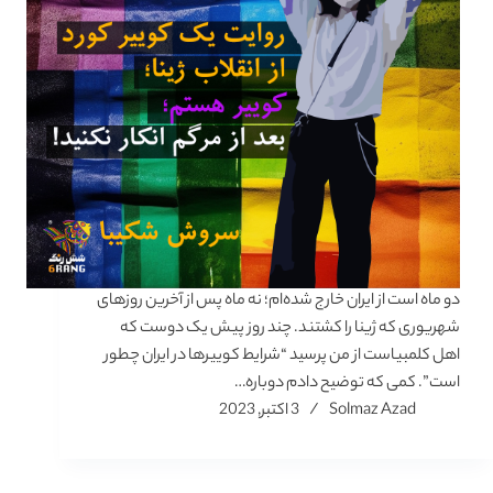
دو ماه است از ایران خارج شده‌ام؛ نه ماه پس از آخرین روزهای
شهریوری که ژینا را کشتند. چند روز پیش یک دوست که
اهل کلمبیاست از من پرسید “شرایط کوییرها در ایران چطور
است”. کمی که توضیح دادم دوباره…
Solmaz Azad
3 اکتبر, 2023