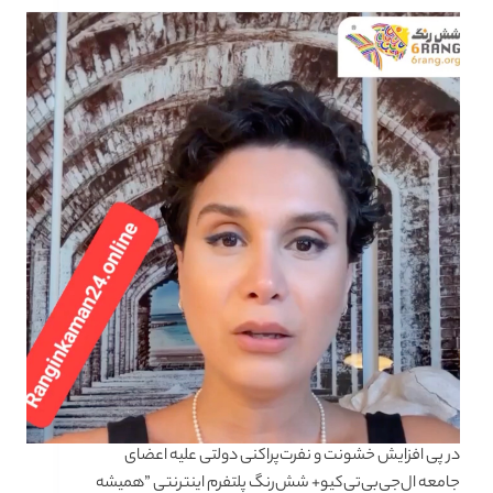
در پی افزایش خشونت و نفرت‌پراکنی دولتی علیه اعضای
جامعه ال‌جی‌بی‌تی‌کیو+ شش‌رنگ پلتفرم اینترنتی ”همیشه