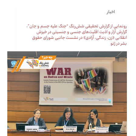
اخبار
رونمایی از گزارش تحقیقی شش‌رنگ “جنگ علیه جسم و جان”،
گزارش آزار و اذیت اقلیت‌های جنسی و جنسیتی در خیزش
انقلابی «زن، زندگی، آزادی» در نشست جانبی شورای حقوق
بشر در ژنو