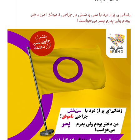
مطالب مرتبط
زندگی‌ای پر از درد با سی و شش بار جراحی ناموفق! من دختر
بودم ولی پدرم پسر می‌خواست!