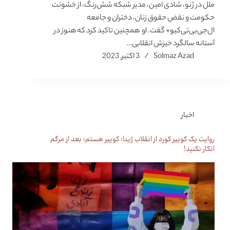
ملل در ژنو، شادی امین، مدیر شبکه شش‌رنگ، از خشونت
حکومت و نقض حقوق زنان، دختران و جامعه
ال‌جی‌بی‌تی‌کیو‌+ گفت. او همچنین تاکید کرد که هنوز در
آستانه سالگرد خیزش انقلابی…
Solmaz Azad
3 اکتبر, 2023
اخبار
روایت یک کوییر کورد از انقلاب ژینا؛ کوییر هستم؛ بعد از مرگم
انکار نکنید!