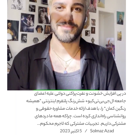
در پی افزایش خشونت و نفرت‌پراکنی دولتی علیه اعضای
جامعه ال‌جی‌بی‌تی‌کیو+ شش‌رنگ پلتفرم اینترنتی ”همیشه
رنگین کمان“ را، با هدف ارائه خدمات مشاوره حقوقی و
روانشناسی راه‌اندازی کرده است. چراکه همه ما دردهای
مشترکی داریم. تجربیات مشترکی که لاجرم محکوم…
Solmaz Azad
5 اکتبر, 2023