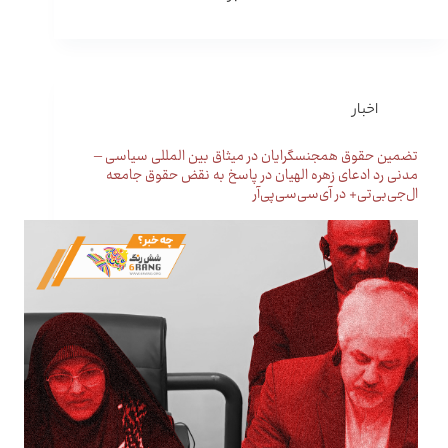
اخبار
تضمین حقوق همجنسگرایان در میثاق بین المللی سیاسی –
مدنی رد ادعای زهره الهیان در پاسخ به نقض حقوق جامعه
ال‌جی‌بی‌تی+ در آی‌سی‌سی‌پی‌آر