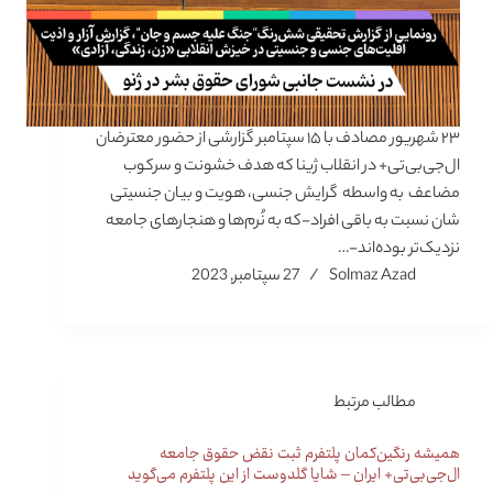
۲۳ شهریور مصادف با ۱۵ سپتامبر گزارشی از حضور معترضان
ال‌جی‌بی‌تی+ در انقلاب ژینا که هدف خشونت و سرکوب
مضاعف به واسطه گرایش جنسی، هویت و بیان جنسیتی
شان نسبت به باقی افراد-که به نُرم‌ها و هنجارهای جامعه
نزدیک‌تر بوده‌اند-…
Solmaz Azad
27 سپتامبر, 2023
مطالب مرتبط
همیشه رنگین‌کمان پلتفرم ثبت نقض حقوق جامعه
ال‌جی‌بی‌تی+ ایران – شایا گلدوست از این پلتفرم می‌گوید