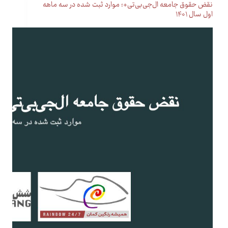
نقض حقوق جامعه ال‌جی‌بی‌تی+؛ موارد ثبت شده در سه ماهه
اول سال ۱۴۰۱