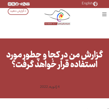
رش
English
ه
+ گزارش دهید
حتوا
گزارش من در کجا و چطور مورد
استفاده قرار خواهد گرفت؟
4 ژانویه, 2022