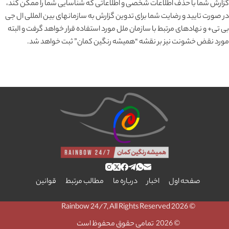
گزارش شما با حذف اطلاعات شخصی و اطلاعاتی که شناسایی شما را ممکن کند،
در صورت تایید و رضایت شما برای تدوین گزارش به سازمانهای بین المللی ال جی
بی تی+ و نهادهای مرتبط با سازمان ملل مورد استفاده قرار خواهد گرفت و البته
مورد نقض خشونت نیز بر نقشه “همیشه رنگین کمان” ثبت خواهد شد.
صفحه اول
اخبار
درباره ما
مطالب مرتبط
قوانین
© 2026 Rainbow 24/7, All Rights Reserved
© 2026 تمامی حقوق محفوظ است