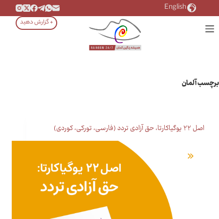
رش
English
ه
+ گزارش دهید
حتوا
برچسب
آلمان
اصل ۲۲ یوگیاکارتا، حق آزادی تردد (فارسی، تورکی، کوردی)