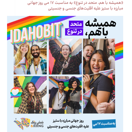
«همیشه با هم، متحد در تنوع» به مناسبت ۱۷ می روز جهانی
مبارزه با ستیز علیه اقلیت‌های جنسی و جنسیتی