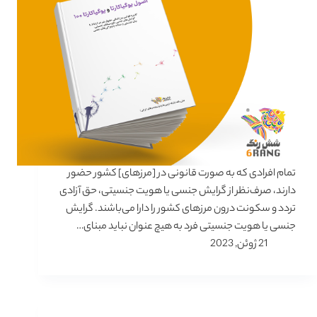
تمام افرادی که به صورت قانونی در [مرزهای] کشور حضور
دارند، صرف‌نظر از گرایش جنسی یا هویت جنسیتی، حق آزادی
تردد و سکونت درون مرزهای کشور را دارا می‌باشند. گرایش
جنسی یا هویت جنسیتی فرد به هیچ عنوان نباید مبنای…
21 ژوئن, 2023