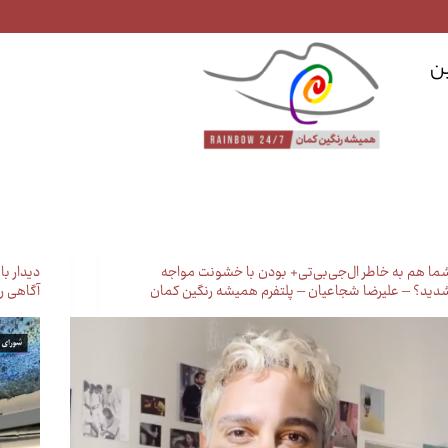
ن
ما هم به خاطر ال‌جی‌بی‌تی+ بودن با خشونت مواجه
دیدار ب
دید؟ – علیرضا شجاعیان – پلتفرم همیشه رنگین کمان
آگاهی ر