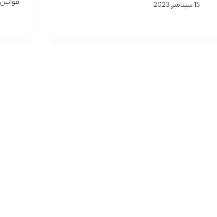
قوانین
15 سپتامبر, 2023