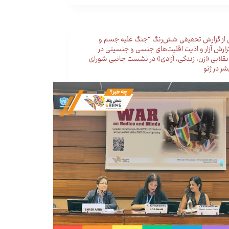
 از گزارش تحقیقی شش‌رنگ “جنگ علیه جسم و
زارش آزار و اذیت اقلیت‌های جنسی و جنسیتی در
قلابی «زن، زندگی، آزادی» در نشست جانبی شورای
ر در ژنو