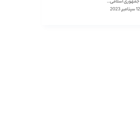
 جمهوری اسلامی…
12 سپتامبر, 2023