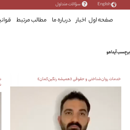
رش
English
سؤالات متداول
ه
حتوا
صفحه اول
اخبار
درباره ما
مطالب مرتبط
قوانی
برچسب
آیداهو
خدمات روان‌شناختی و حقوقی «همیشه رنگین‌کمان»
ش
ش