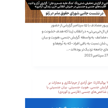
۲۳ شهریور مصادف با ۱۵ سپتامبر گزارشی از حضور
 ال‌جی‌بی‌تی+ در انقلاب ژینا که هدف خشونت و
مضاعف به واسطه گرایش جنسی، هویت و بیان
شان نسبت به باقی افراد-که به نُرم‌ها و
ی جامعه نزدیک‌تر بوده‌اند-…
27 سپتامبر, 2023
اصل۳۳ یوگیاکارتا: حق آزادی از جرم‌انگاری و مجازات بر
ایش جنسی،‌ هویت جنسیتی، بیان جنسیتی یا
 شاخص‌های جنسی (فارسی و کوردی)