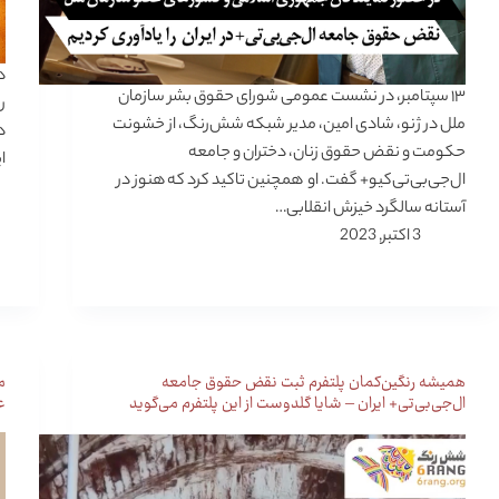
د
۱۳ سپتامبر، در نشست عمومی شورای حقوق بشر سازمان
ر
ملل در ژنو، شادی امین، مدیر شبکه شش‌رنگ، از خشونت
د
حکومت و نقض حقوق زنان، دختران و جامعه
ا
ال‌جی‌بی‌تی‌کیو‌+ گفت. او همچنین تاکید کرد که هنوز در
آستانه سالگرد خیزش انقلابی…
3 اکتبر, 2023
همیشه رنگین‌کمان پلتفرم ثبت نقض حقوق جامعه
ال‌جی‌بی‌تی+ ایران – شایا گلدوست از این پلتفرم می‌گوید
ع