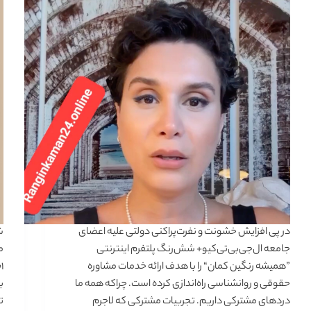
در پی افزایش خشونت و نفرت‌پراکنی دولتی علیه اعضای
جامعه ال‌جی‌بی‌تی‌کیو+ شش‌رنگ پلتفرم اینترنتی
م
”همیشه رنگین کمان“ را با هدف ارائه خدمات مشاوره
حقوقی و روانشناسی راه‌اندازی کرده است. چراکه همه ما
ب
دردهای مشترکی داریم. تجربیات مشترکی که لاجرم
ت