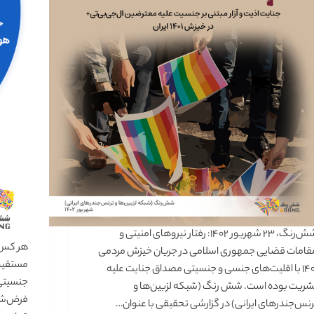
شش‌رنگ، ۲۳ شهریور ۱۴۰۲: رفتار نیروهای امنیتی و
هر کس ح
قامات قضایی جمهوری اسلامی در جریان خیزش مردمی
مستقیم 
۱۴۰۱ با اقلیت‌های جنسی و جنسیتی مصداق جنایت علیه
جنسیتی
شریت بوده است. شش رنگ (شبکه لزبین‌­ها و
فرض‌شده
رنس‌جندرهای ایرانی) در گزارشی تحقیقی با عنوان…