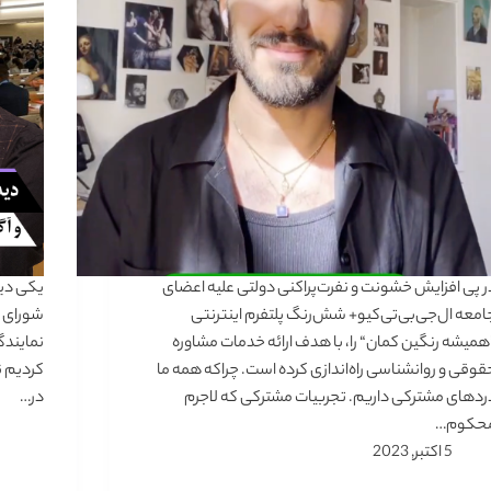
ر پی افزایش خشونت و نفرت‌پراکنی دولتی علیه اعضای
یکی دی
امعه ال‌جی‌بی‌تی‌کیو+ شش‌رنگ پلتفرم اینترنتی
شورای ح
همیشه رنگین کمان“ را، با هدف ارائه خدمات مشاوره
نمایندگ
قوقی و روانشناسی راه‌اندازی کرده است. چراکه همه ما
کردیم ن
ردهای مشترکی داریم. تجربیات مشترکی که لاجرم
در…
حکوم…
5 اکتبر, 2023