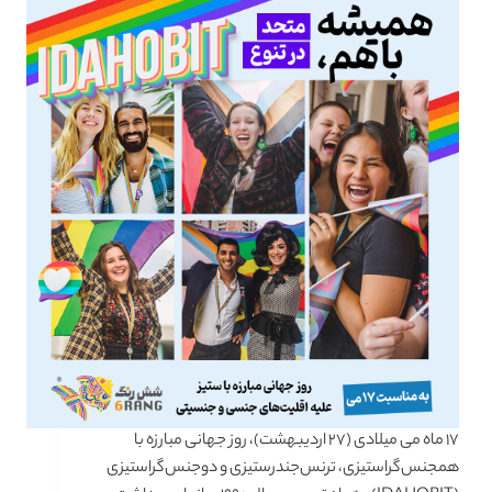
۱۷ ماه می میلادی (۲۷ اردیبهشت)، روز جهانی مبارزه با
همجنس‌گرا‌ستیزی، ترنس‌جندرستیزی و دوجنس‌گرا‌ستیزی