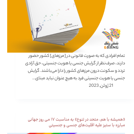
تمام افرادی که به صورت قانونی در [مرزهای] کشور حضور
دارند، صرف‌نظر از گرایش جنسی یا هویت جنسیتی، حق آزادی
تردد و سکونت درون مرزهای کشور را دارا می‌باشند. گرایش
جنسی یا هویت جنسیتی فرد به هیچ عنوان نباید مبنای…
21 ژوئن, 2023
«همیشه با هم، متحد در تنوع» به مناسبت ۱۷ می روز جهانی
مبارزه با ستیز علیه اقلیت‌های جنسی و جنسیتی