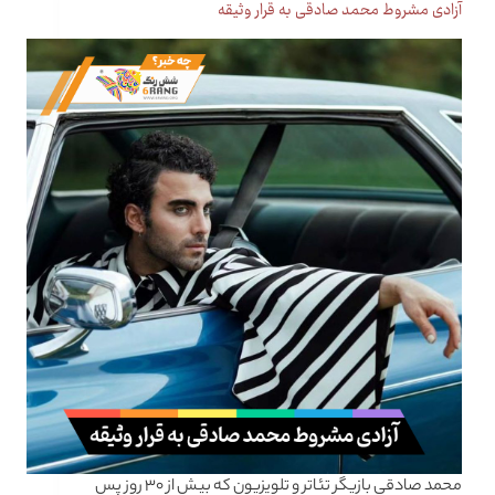
آزادی مشروط محمد صادقی به قرار وثیقه
محمد صادقی بازیگر تئاتر و تلویزیون که بیش از ۳۰ روز پس