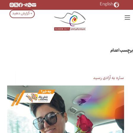
رش
English
ه
+ گزارش دهید
حتوا
برچسب
اعدام
ساره به آزادی رسید