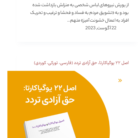
از یورش نیروهای لباس شخصی به منزلش بازداشت شده
بود و به «تشویق مردم به فساد و فحشا و ترغیب و تحریک
افراد به اعمال خشونت آمیز» متهم…
22 آگوست, 2023
اصل ۲۲ یوگیاکارتا، حق آزادی تردد (فارسی، تورکی، کوردی)