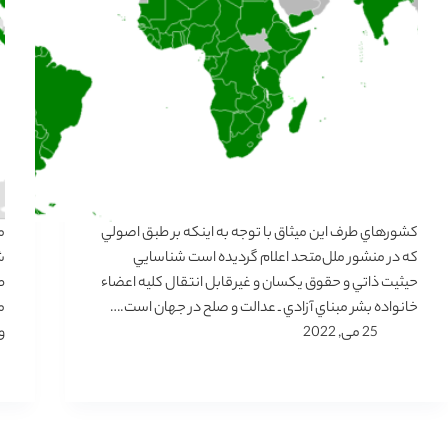
كشورهاي‌ طرف‌ اين‌ ميثاق‌ با توجه‌ به‌ اينكه‌ بر طبق‌ اصولي‌
كه‌ در منشور ملل‌متحد اعلام‌ گرديده‌ است‌ شناسايي‌
حيثيت‌ ذاتي‌ و حقوق‌ يكسان‌ و غيرقابل‌ انتقال‌ كليه‌ اعضاء
ط
خانواده‌ بشر مبناي‌ آزادي‌ ـ عدالت‌ و صلح‌ در جهان‌ است‌.…
م
25 می, 2022
و