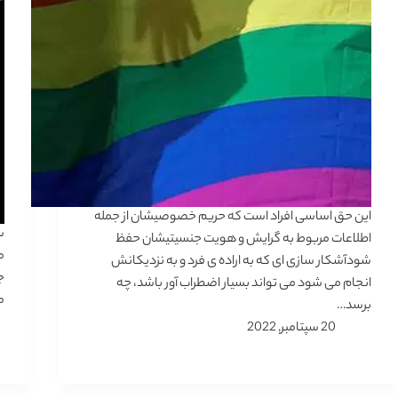
این حق اساسی افراد است که حریم خصوصیشان از جمله
س
اطلاعات مربوط به گرایش و هویت جنسیتیشان حفظ
م
شودآشکار سازی ای که به اراده ی فرد و به نزدیکانش
ج
انجام می شود می تواند بسیار اضطراب آور باشد، چه
م
برسد…
20 سپتامبر, 2022