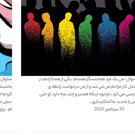
وال: من یک فرد همجنسگرا هستم. یکی از همکارانم در
سئوال 
حل کار مزاحم من می شد و از من درخواست رابطه ی
ماشینم 
نسی می کرد با وجود اینکه همسر و چند بچه دارد. او حتی
کردم ام
ن را تحدید به آشکارسازی…
سیلی مح
20 سپتامبر, 2022
ام ، بر