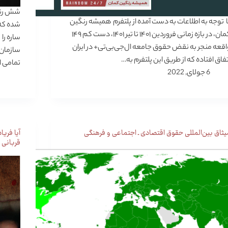
شش رنگ 
ا توجه به اطلاعات به دست آمده از پلتفرم همیشه رنگین
شده که 
کمان، در بازه زمانی فروردین ۱۴۰۱ تا تیر ۱۴۰۱، دست کم ۱۴۹
ساره را
اقعه منجر به نقض حقوق جامعه ال‌جی‌بی‌تی+ در ایران
سازمان 
تفاق افتاده که از طریق این پلتفرم به…
تمامی 
6 جولای, 2022
يثاق‌ بين‌المللی حقوق‌ اقتصادی ـ اجتماعی و فرهنگی‌
آیا فری
قربانی