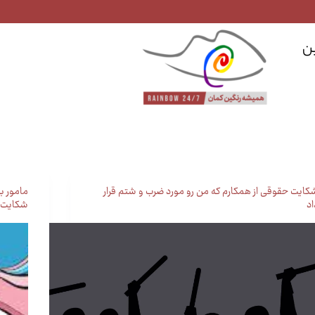
ن
کایت حقوقی از همکارم که من رو مورد ضرب و شتم قرار
مامور ب
اد
شکایت 