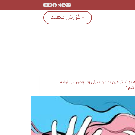
+ گزارش دهید
ه بهانه توهین به من سیلی زد. چطور می توانم
کنم؟