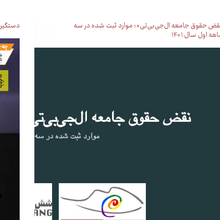
قض حقوق جامعه ال‌جی‌بی‌تی+؛ موارد ثبت شده در سه
دستگیری 
هه اول سال ۱۴۰۱