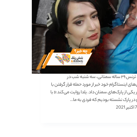
یلدا، زن ترنس ۲۹ ساله سمنانی، سه شنبه شب در
های اینستاگرام خود خبر از مورد حمله قرار گرفتن با
 یکی از پارک‌های سمنان داد. یلدا روایت می‌کند:« با
ر پارک نشسته بودیم که فردی به ما…
7 اکتبر, 2021