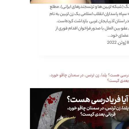
(شبکه لزبین ها و ترنسجندرهای ایرانی)، مطلع
سپاه پاسداران انقلاب اسلامی یک زن لزبین به نام
 در استان آذربایجان غربی بازداشت کرده‌است.
عفو بین الملل با صدور فراخوان اقدام فوری از
اعضای خود…
8 ژوئن, 2022
ادرسی هست؟ یلدا، زن ترنس، در سمنان چاقو خورد،
 بعدی کیست؟