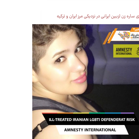
ساره زن لزبین ایرانی در نزدیکی مرز ایران و ترکیه