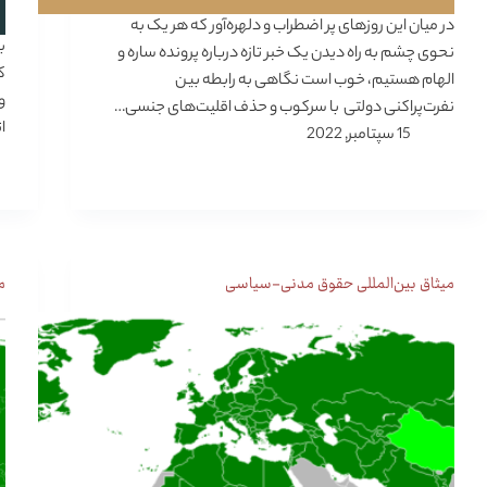
در میان این روزهای پر اضطراب و دلهره‌آور که هر یک به
ب
نحوی چشم به راه دیدن یک خبر تازه درباره پرونده ساره و
الهام هستیم، خوب است نگاهی به رابطه بین
و
نفرت‌پراکنی دولتی با سرکوب و حذف اقلیت‌های جنسی…
ا
15 سپتامبر, 2022
میثاق بین‌المللی حقوق مدنی-سیاسی
م