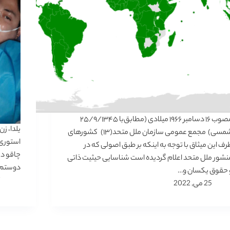
مصوب‌ ۱۶ دسامبر ۱۹۶۶ ميلادی (مطابق‌با ۲۵/۹/۱۳۴۵
شمسی) مجمع‌ عمومی سازمان‌ ملل‌ متحد(۱۳) ‌ كشورهای
استوری‌
رف‌ اين‌ ميثاق‌ با توجه‌ به‌ اينكه‌ بر طبق‌ اصولی كه‌ در
چاقو در
نشور ملل‌ متحد اعلام‌ گرديده‌ است‌ شناسایی حيثيت‌ ذاتی
دوستم د
 حقوق‌ يكسان‌ و…
25 می, 2022