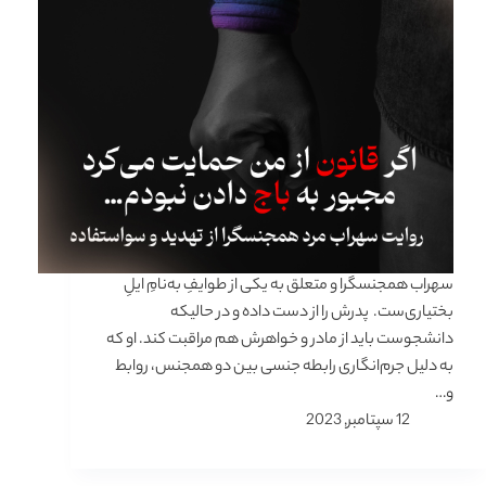
سهراب همجنسگرا و متعلق به یکی از طوایفِ به‌نامِ ایلِ
بختیاری‌ست. پدرش را از دست داده و در حالیکه
دانشجوست باید از مادر و خواهرش هم مراقبت کند. او که
به دلیل جرم‌انگاری رابطه جنسی بین دو همجنس، روابط
و…
12 سپتامبر, 2023