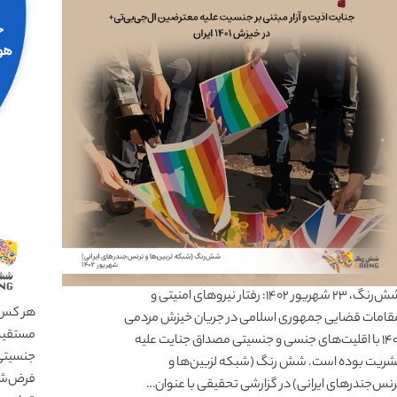
شش‌رنگ، ۲۳ شهریور ۱۴۰۲: رفتار نیروهای امنیتی و
هر کس ح
قامات قضایی جمهوری اسلامی در جریان خیزش مردمی
مستقیم 
۱۴۰۱ با اقلیت‌های جنسی و جنسیتی مصداق جنایت علیه
جنسیتی
شریت بوده است. شش رنگ (شبکه لزبین‌­ها و
فرض‌شده
رنس‌جندرهای ایرانی) در گزارشی تحقیقی با عنوان…