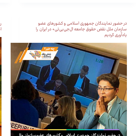
در حضور نمایندگان جمهوری اسلامی و کشورهای عضو
ر
سازمان ملل نقض حقوق جامعه ال‌جی‌بی‌تی+ در ایران را
ا
یادآوری کردیم