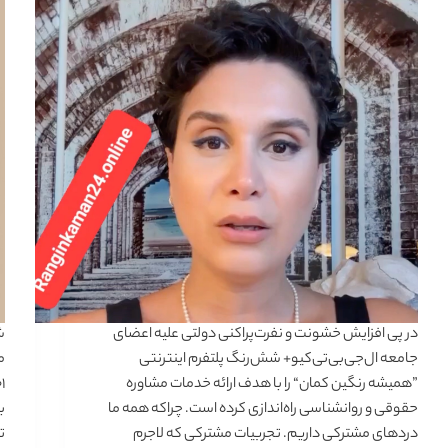
در پی افزایش خشونت و نفرت‌پراکنی دولتی علیه اعضای
جامعه ال‌جی‌بی‌تی‌کیو+ شش‌رنگ پلتفرم اینترنتی
م
”همیشه رنگین کمان“ را با هدف ارائه خدمات مشاوره
حقوقی و روانشناسی راه‌اندازی کرده است. چراکه همه ما
ب
دردهای مشترکی داریم. تجربیات مشترکی که لاجرم
ت