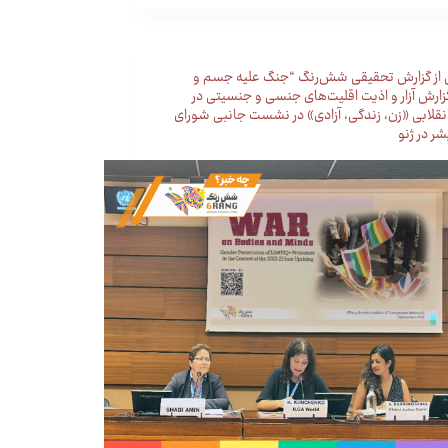
 از گزارش تحقیقی شش‌رنگ “جنگ علیه جسم و
زارش آزار و اذیت اقلیت‌های جنسی و جنسیتی در
قلابی «زن، زندگی، آزادی» در نشست جانبی شورای
ر در ژنو