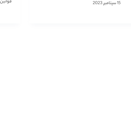
قوانین
15 سپتامبر, 2023