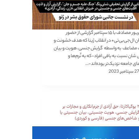
۲۳ شهریور مصادف با ۱۵ سپتامبر گزارشی از حضور
 ال‌جی‌بی‌تی+ در انقلاب ژینا که هدف خشونت و
مضاعف به واسطه گرایش جنسی، هویت و بیان
شان نسبت به باقی افراد-که به نُرم‌ها و
ی جامعه نزدیک‌تر بوده‌اند-…
27 سپتامبر, 2023
اصل۳۳ یوگیاکارتا: حق آزادی از جرم‌انگاری و مجازات بر
ایش جنسی،‌ هویت جنسیتی، بیان جنسیتی یا
 شاخص‌های جنسی (فارسی و کوردی)