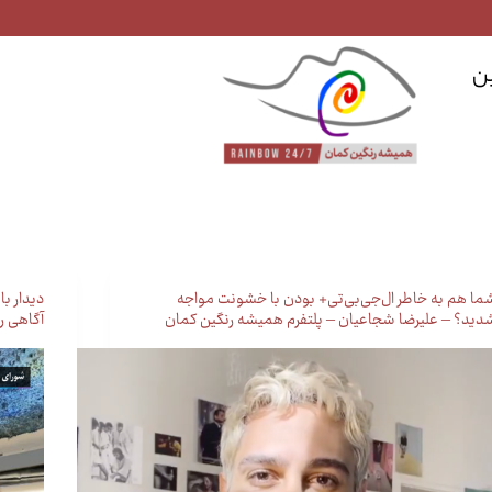
ن
ما هم به خاطر ال‌جی‌بی‌تی+ بودن با خشونت مواجه
دیدار ب
دید؟ – علیرضا شجاعیان – پلتفرم همیشه رنگین کمان
آگاهی ر