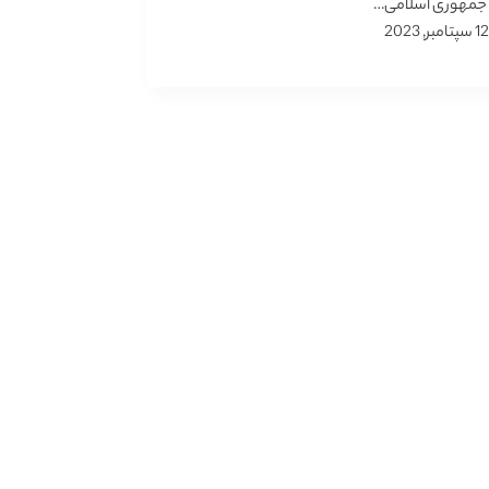
 جمهوری اسلامی…
12 سپتامبر, 2023