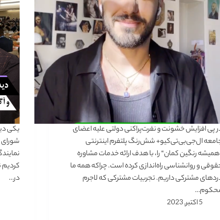
ر پی افزایش خشونت و نفرت‌پراکنی دولتی علیه اعضای
یکی دی
امعه ال‌جی‌بی‌تی‌کیو+ شش‌رنگ پلتفرم اینترنتی
شورای ح
همیشه رنگین کمان“ را، با هدف ارائه خدمات مشاوره
نمایندگ
قوقی و روانشناسی راه‌اندازی کرده است. چراکه همه ما
کردیم ن
ردهای مشترکی داریم. تجربیات مشترکی که لاجرم
در…
حکوم…
5 اکتبر, 2023