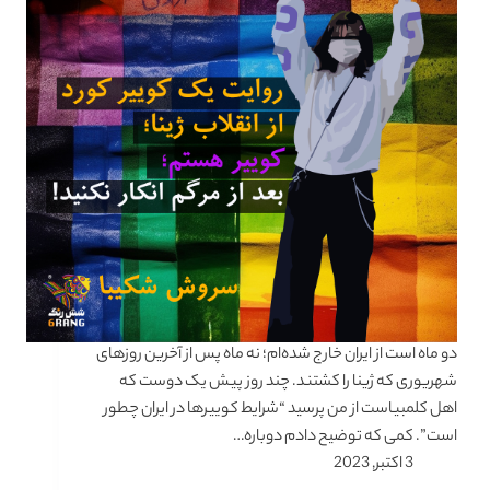
دو ماه است از ایران خارج شده‌ام؛ نه ماه پس از آخرین روزهای
شهریوری که ژینا را کشتند. چند روز پیش یک دوست که
اهل کلمبیاست از من پرسید “شرایط کوییرها در ایران چطور
است”. کمی که توضیح دادم دوباره…
3 اکتبر, 2023