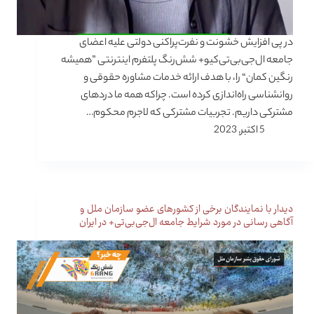
در پی افزایش خشونت و نفرت‌پراکنی دولتی علیه اعضای
جامعه ال‌جی‌بی‌تی‌کیو+ شش‌رنگ پلتفرم اینترنتی ”همیشه
رنگین کمان“ را، با هدف ارائه خدمات مشاوره حقوقی و
روانشناسی راه‌اندازی کرده است. چراکه همه ما دردهای
مشترکی داریم. تجربیات مشترکی که لاجرم محکوم…
5 اکتبر, 2023
دیدار با نمایندگان برخی از کشورهای عضو سازمان ملل و
آگاهی رسانی در مورد شرایط جامعه ال‌جی‌بی‌تی+ در ایران