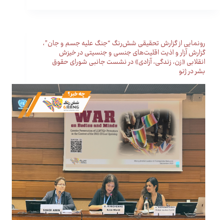
رونمایی از گزارش تحقیقی شش‌رنگ “جنگ علیه جسم و جان”،
گزارش آزار و اذیت اقلیت‌های جنسی و جنسیتی در خیزش
انقلابی «زن، زندگی، آزادی» در نشست جانبی شورای حقوق
بشر در ژنو