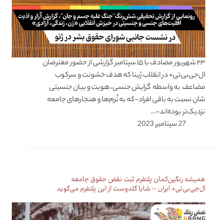
۲۳ شهریور مصادف با ۱۵ سپتامبر گزارشی از حضور معترضان
ال‌جی‌بی‌تی+ در انقلاب ژینا که هدف خشونت و سرکوب
مضاعف به واسطه گرایش جنسی، هویت و بیان جنسیتی
شان نسبت به باقی افراد-که به نُرم‌ها و هنجارهای جامعه
نزدیک‌تر بوده‌اند-…
27 سپتامبر, 2023
همیشه رنگین‌کمان پلتفرم ثبت نقض حقوق جامعه
ال‌جی‌بی‌تی+ ایران – شایا گلدوست از این پلتفرم می‌گوید