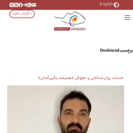
رش
English
ه
+ گزارش دهید
حتوا
برچسب
Doskiazad
خدمات روان‌شناختی و حقوقی «همیشه رنگین‌کمان»