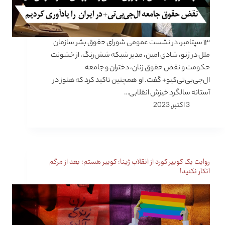
۱۳ سپتامبر، در نشست عمومی شورای حقوق بشر سازمان
ملل در ژنو، شادی امین، مدیر شبکه شش‌رنگ، از خشونت
حکومت و نقض حقوق زنان، دختران و جامعه
ال‌جی‌بی‌تی‌کیو‌+ گفت. او همچنین تاکید کرد که هنوز در
آستانه سالگرد خیزش انقلابی…
3 اکتبر, 2023
روایت یک کوییر کورد از انقلاب ژینا؛ کوییر هستم؛ بعد از مرگم
انکار نکنید!