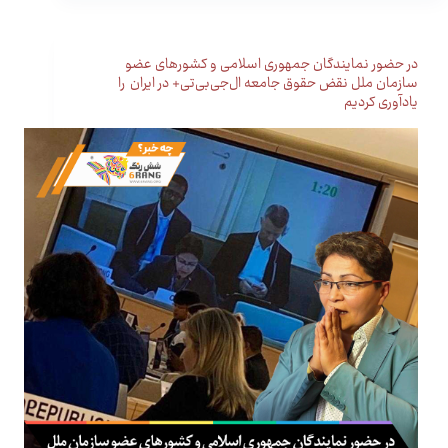
در حضور نمایندگان جمهوری اسلامی و کشورهای عضو
سازمان ملل نقض حقوق جامعه ال‌جی‌بی‌تی+ در ایران را
یادآوری کردیم