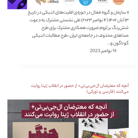
۱۱ سازمان و گروه فعال در حوزه‌ی اقلیت‌های اتنیکی در تاریخ
۱۳ آبان ۱۴۰۲ (۴ نوامبر ۲۰۲۳) طی نشستی مشترک به دعوت
شش‌رنگ بر لزوم ضرورت همکاری مشترک برای طرح
صداهای محذوف در جامعه‌ی ایران، طرح مطالبات اتنیکی
گوناگون و…
14 نوامبر, 2023
آنچه که معترضان ال‌جی‌بی‌تی+ از حضور در انقلاب ژینا روایت
می‌کنند (فارسی و تورکی)