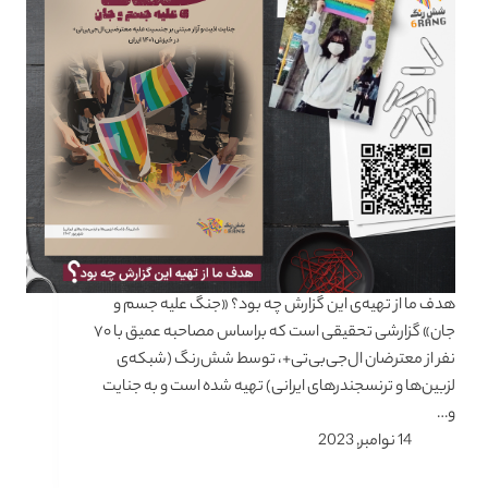
هدف ما از تهیه‌ی این گزارش چه بود؟ «جنگ علیه جسم و
جان» گزارشی تحقیقی است که براساس مصاحبه عمیق با ۷۰
نفر از معترضان ال‌جی‌بی‌تی+، توسط شش‌رنگ (شبکه‌ی
لزبین‌ها و ترنسجندرهای ایرانی) تهیه شده است و به جنایت
و…
14 نوامبر, 2023