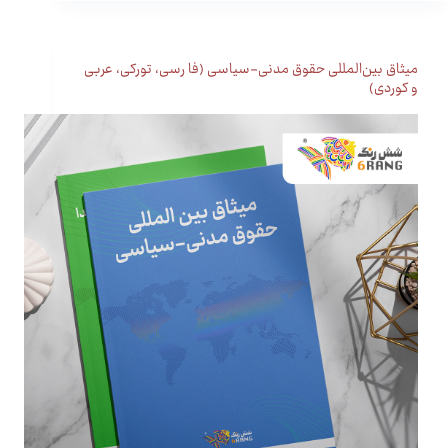
میثاق بین‌المللی حقوق مدنی-سیاسی (فا رسی، تورکی، عربی
و کوردی)