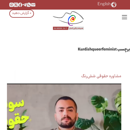
رش
English
ه
+ گزارش دهید
حتوا
برچسب
Kurdishqueerfeminist
مشاوره حقوقی شش‌رنگ