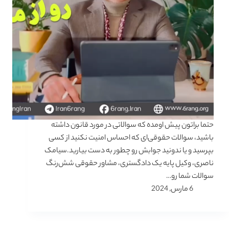
حتما براتون پیش اومده که سوالاتی در مورد قانون داشته
باشید، سوالات حقوقی‌ای که احساس امنیت نکنید از کسی
بپرسید و یا ندونید جوابش رو چطور به دست بیارید.سیامک
ناصری، وکیل پایه یک دادگستری، مشاور حقوقی شش‌رنگ
سوالات شما رو…
6 مارس, 2024