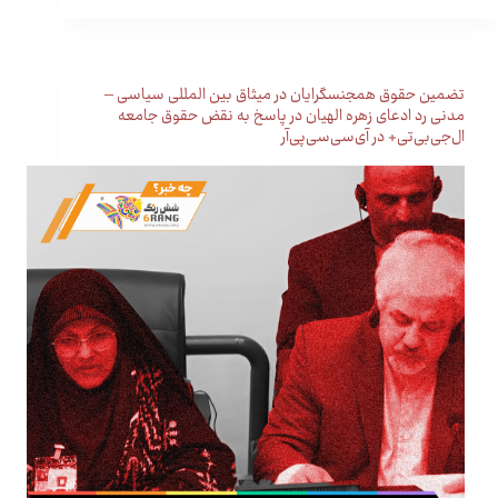
تضمین حقوق همجنسگرایان در میثاق بین المللی سیاسی –
مدنی رد ادعای زهره الهیان در پاسخ به نقض حقوق جامعه
ال‌جی‌بی‌تی+ در آی‌سی‌سی‌پی‌آر