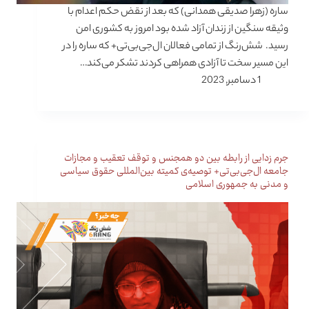
ساره (زهرا صدیقی همدانی) که بعد از نقض حکم اعدام با
وثیقه سنگین از زندان آزاد شده بود امروز به کشوری امن
رسید. شش‌رنگ از تمامی فعالان ال‌جی‌بی‌تی+ که ساره را در
این مسیر سخت تا آزادی همراهی کردند تشکر می‌کند…
1 دسامبر, 2023
جرم زدایی از رابطه بین دو همجنس و توقف تعقیب و مجازات
جامعه ال‌جی‌بی‌تی+ توصیه‌ی کمیته بین‌المللی حقوق سیاسی
و مدنی به جمهوری اسلامی