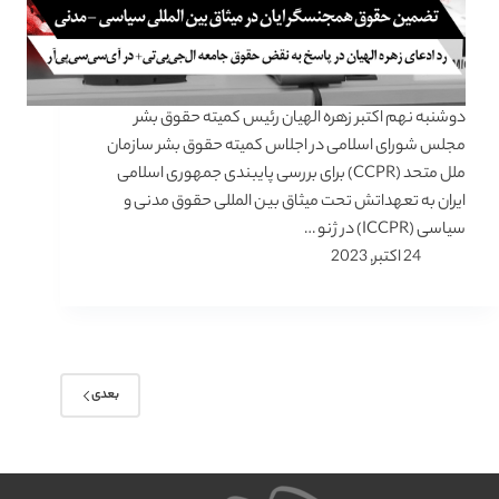
دوشنبه نهم اکتبر زهره الهیان رئیس کمیته حقوق بشر
مجلس شورای اسلامی در اجلاس کمیته حقوق بشر سازمان
ملل متحد (CCPR) برای بررسی پایبندی جمهوری اسلامی
ایران به تعهداتش تحت میثاق بین المللی حقوق مدنی و
سیاسی (ICCPR) در ژنو …
24 اکتبر, 2023
بعدی