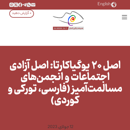
رش
English
ه
+ گزارش دهید
حتوا
اصل ۲۰ یوگیاکارتا: اصل آزادی
اجتماعات و انجمن‌های
مسالمت‌آمیز (فارسی، تورکی و
کوردی)
12 جولای, 2023