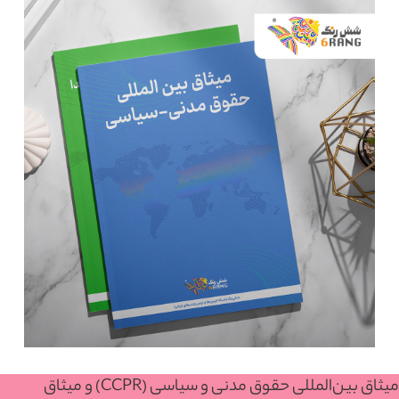
میثاق بین‌المللی حقوق مدنی و سیاسی (CCPR) و میثاق