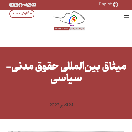
رش
English
ه
+ گزارش دهید
حتوا
میثاق بین‌المللی حقوق مدنی-
سیاسی
24 اکتبر, 2023