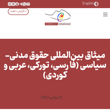
رش
English
ه
+ گزارش دهید
حتوا
میثاق بین‌المللی حقوق مدنی-
سیاسی (فا رسی، تورکی، عربی و
کوردی)
14 نوامبر, 2023