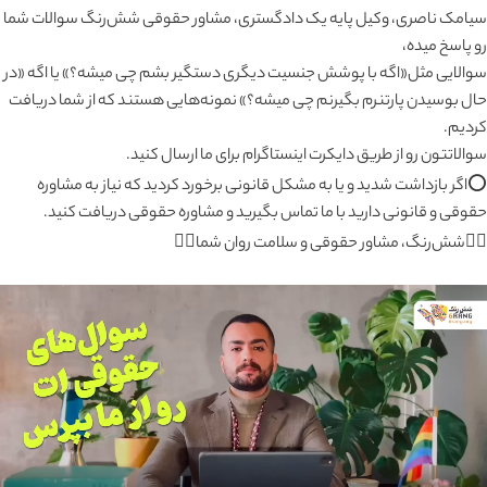
سیامک ناصری، وکیل پایه یک دادگستری، مشاور حقوقی شش‌رنگ سوالات شما
رو پاسخ میده،
سوالایی مثل«اگه با پوشش جنسیت دیگری دستگیر بشم چی میشه؟» یا اگه «در
حال بوسیدن پارتنرم بگیرنم چی میشه؟» نمونه‌هایی هستند که از شما دریافت
کردیم.
سوالاتتون رو از طریق دایکرت اینستاگرام برای ما ارسال کنید.
⭕️اگر بازداشت شدید و یا به مشکل قانونی برخورد کردید که‌ نیاز به مشاوره
حقوقی و قانونی دارید با ما تماس بگیرید و مشاوره حقوقی دریافت کنید.
🏳️‍🌈شش‌رنگ، مشاور حقوقی و سلامت روان شما🏳️‍🌈