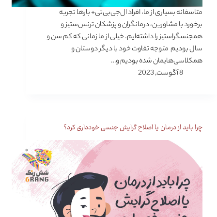
متاسفانه بسیاری از ما، افراد ال‌جی‌بی‌تی‌+ بارها تجربه
برخورد با مشاورین، درمانگران و پزشکان ترنس‌ستیز و
همجنسگرا‌ستیز را داشته‌ایم. خیلی از ما زمانی که کم سن و
سال بودیم متوجه تفاوت خود با دیگر دوستان و
همکلاسی‌هایمان شده بودیم و…
8 آگوست, 2023
چرا باید از درمان یا اصلاح گرایش جنسی خودداری کرد؟