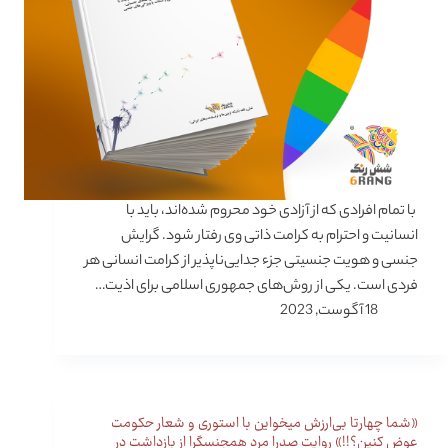
با تمام افرادی که از آزادی خود محروم شده‌اند، باید با
انسانیت و احترام به کرامت ذاتی وی رفتار شود. گرایش
جنسی و هویت جنسیتی جزء جدایی‌ناپذیر از کرامت انسانی هر
فردی است. یکی از روش‌های جمهوری اسلامی برای اذیت…
18 آگوست, 2023
«شما چهارتا بی‌ارزش میخواین با استوری و شعار حکومت
عوض کنین؟!!» روایت صدرا مرد همجنسگرا از بازداشت در