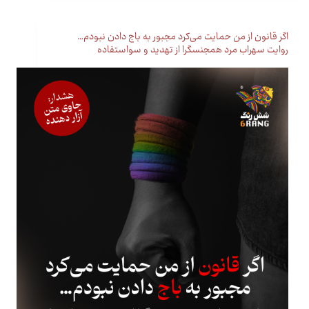
اگر قانون از من حمایت می‌کرد مجبور به باج دادن نبودم…
روایت سهراب مرد همجنسگرا از تهدید و سواستفاده