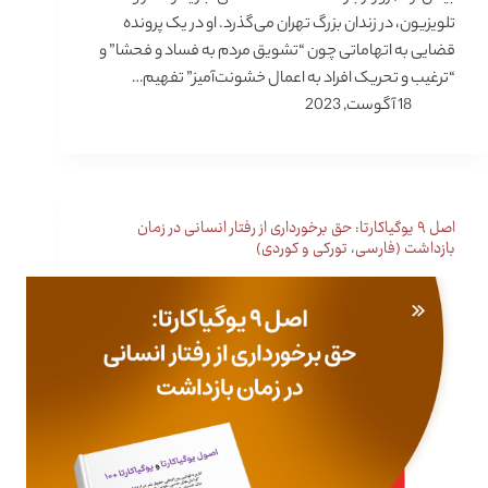
تلویزیون، در زندان بزرگ تهران می‌گذرد. او در یک پرونده
قضایی به اتهاماتی چون “تشویق مردم به فساد و فحشا” و
“ترغیب و تحریک افراد به اعمال خشونت‌آمیز” تفهیم…
18 آگوست, 2023
اصل ۹ یوگیاکارتا: حق برخورداری از رفتار انسانی در زمان
بازداشت (فارسی، تورکی و کوردی)