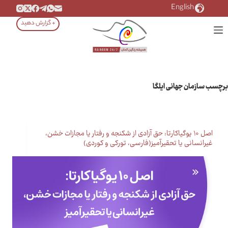
رش
English
ه
+ گزارش دهید
حتوا
برچسب
سازمان جهانی ایلگا
اصل ۱۰ یوگیاکارتا: حق آزادی از شکنجه و رفتار یا مجازات خشن،
غیرانسانی یا تحقیرآمیز(فارسی، تورکی و کوردی)