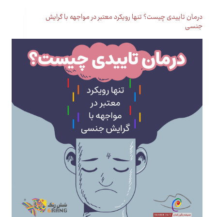
درمان تاییدی چیست؟ تنها رویکرد معتبر در مواجهه با گرایش
جنسی