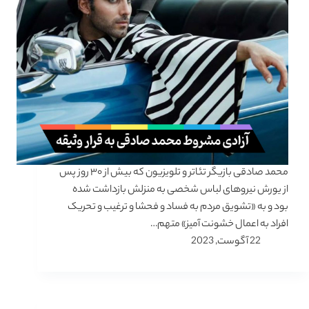
محمد صادقی بازیگر تئاتر و تلویزیون که بیش از ۳۰ روز پس
از یورش نیروهای لباس شخصی به منزلش بازداشت شده
بود و به «تشویق مردم به فساد و فحشا و ترغیب و تحریک
افراد به اعمال خشونت آمیز» متهم…
22 آگوست, 2023