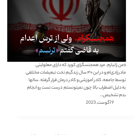
«من زانیارم. مرد همجنسگرای کورد که دارای معلولیتی
مادرزادی‌ام و در این ۳۰ سال زندگیم تحت تبعیضات مختلفی
توسط جامعه، کادر آموزشی و کادر درمان قرار گرفته. سالها
به دلیل اضطراب بالا چون نمیتونستم درست تست رو انجام
بدم تشخیص…
9 آگوست, 2023