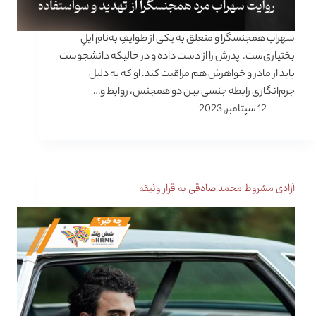
سهراب همجنسگرا و متعلق به یکی از طوایفِ به‌نامِ ایلِ
بختیاری‌ست. پدرش را از دست داده و در حالیکه دانشجوست
باید از مادر و خواهرش هم مراقبت کند. او که به دلیل
جرم‌انگاری رابطه جنسی بین دو همجنس، روابط و…
12 سپتامبر, 2023
آزادی مشروط محمد صادقی به قرار وثیقه