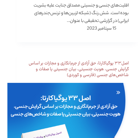
اقلیت‌های جنسی و جنسیتی مصداق جنایت علیه بشریت
بوده است. شش رنگ (شبکه لزبین‌­ها و ترنس‌جندرهای
ایرانی) در گزارشی تحقیقی با عنوان…
15 سپتامبر, 2023
اصل۳۳ یوگیاکارتا: حق آزادی از جرم‌انگاری و مجازات بر اساس
گرایش جنسی،‌ هویت جنسیتی، بیان جنسیتی یا صفات و
شاخص‌های جنسی (فارسی و کوردی)