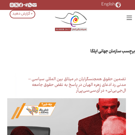
رش
English
ه
+ گزارش دهید
حتوا
برچسب
سازمان جهانی ایلگا
تضمین حقوق همجنسگرایان در میثاق بین المللی سیاسی –
مدنی رد ادعای زهره الهیان در پاسخ به نقض حقوق جامعه
ال‌جی‌بی‌تی+ در آی‌سی‌سی‌پی‌آر