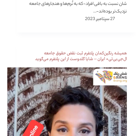
شان نسبت به باقی افراد-که به نُرم‌ها و هنجارهای جامعه
نزدیک‌تر بوده‌اند-…
27 سپتامبر, 2023
همیشه رنگین‌کمان پلتفرم ثبت نقض حقوق جامعه
ال‌جی‌بی‌تی+ ایران – شایا گلدوست از این پلتفرم می‌گوید