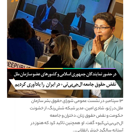
۱۳ سپتامبر، در نشست عمومی شورای حقوق بشر سازمان
ملل در ژنو، شادی امین، مدیر شبکه شش‌رنگ، از خشونت
حکومت و نقض حقوق زنان، دختران و جامعه
ال‌جی‌بی‌تی‌کیو‌+ گفت. او همچنین تاکید کرد که هنوز در
آستانه سالگرد خیزش انقلابی…