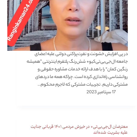
در پی افزایش خشونت و نفرت‌پراکنی دولتی علیه اعضای
جامعه ال‌جی‌بی‌تی‌کیو+ شش‌رنگ پلتفرم اینترنتی ”همیشه
رنگین کمان“ را با هدف ارائه خدمات مشاوره حقوقی و
روانشناسی راه‌اندازی کرده است. چراکه همه ما دردهای
مشترکی داریم. تجربیات مشترکی که لاجرم محکوم…
17 سپتامبر, 2023
معترضان ال‌جی‌بی‌تی+ در خیزش مردمی ۱۴۰۱ قربانی جنایت
علیه بشریت شده‌اند