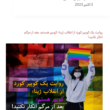
3 اکتبر, 2023
روایت یک کوییر کورد از انقلاب ژینا؛ کوییر هستم؛ بعد از مرگم
انکار نکنید!