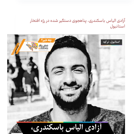
آزادی الیاس باسکندری، پناهجوی دستگیر شده در رژه افتخار
استانبول