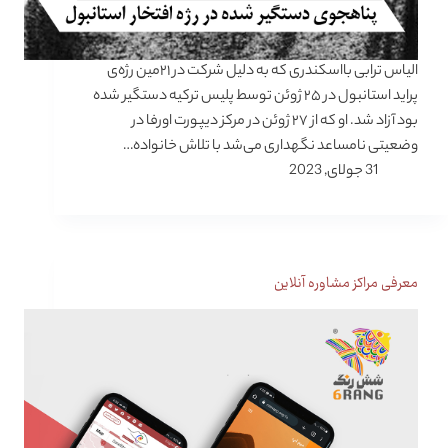
الیاس ترابی بااسکندری که به دلیل شرکت در ۲۱مین رژه‌ی
پراید استانبول در ۲۵ ژوئن توسط پلیس ترکیه دستگیر شده
بود آزاد شد. او که از ۲۷ ژوئن در مرکز دیپورت اورفا در
وضعیتی نامساعد نگهداری می‌شد با تلاش خانواده‌…
31 جولای, 2023
معرفی مراکز مشاوره آنلاین