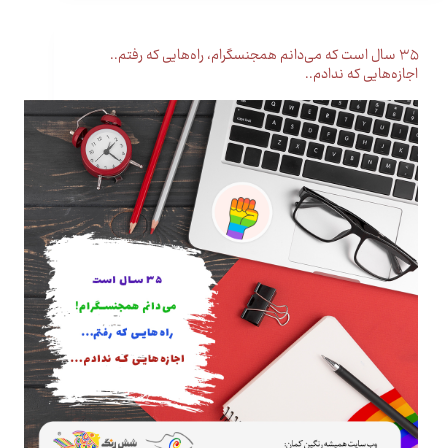
۳۵ سال است که می‌دانم همجنسگرام، راه‌هایی که رفتم..
اجازه‌هایی که ندادم..