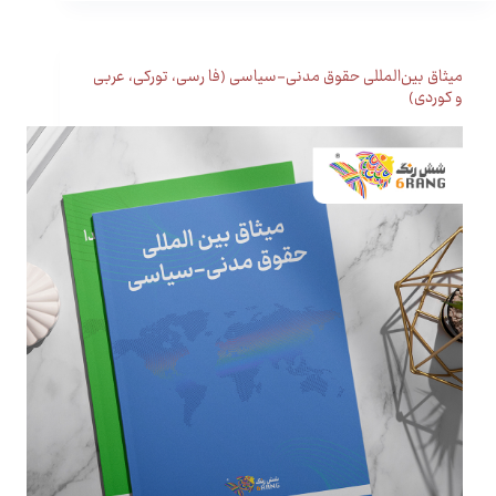
میثاق بین‌المللی حقوق مدنی-سیاسی (فا رسی، تورکی، عربی
و کوردی)