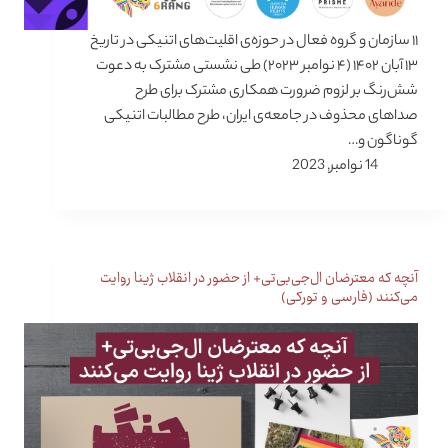
۱۱ سازمان و گروه فعال در حوزه‌ی اقلیت‌های اتنیکی در تاریخ
۱۳ آبان ۱۴۰۲ (۴ نوامبر ۲۰۲۳) طی نشستی مشترک به دعوت
شش‌رنگ بر لزوم ضرورت همکاری مشترک برای طرح
صداهای محذوف در جامعه‌ی ایران، طرح مطالبات اتنیکی
گوناگون و…
14 نوامبر, 2023
آنچه که معترضان ال‌جی‌بی‌تی+ از حضور در انقلاب ژینا روایت
می‌کنند (فارسی و تورکی)