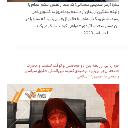
ساره (زهرا صدیقی همدانی) که بعد از نقض حکم اعدام با
وثیقه سنگین از زندان آزاد شده بود امروز به کشوری امن
رسید. شش‌رنگ از تمامی فعالان ال‌جی‌بی‌تی+ که ساره را در
این مسیر سخت تا آزادی همراهی کردند تشکر می‌کند…
1 دسامبر, 2023
جرم زدایی از رابطه بین دو همجنس و توقف تعقیب و مجازات
جامعه ال‌جی‌بی‌تی+ توصیه‌ی کمیته بین‌المللی حقوق سیاسی
و مدنی به جمهوری اسلامی