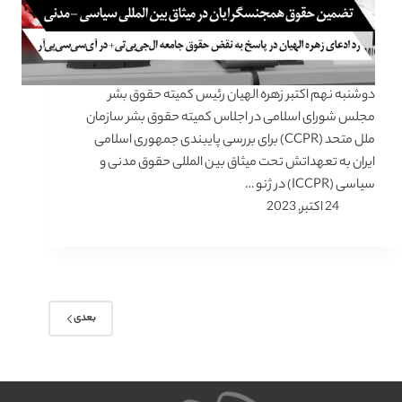
دوشنبه نهم اکتبر زهره الهیان رئیس کمیته حقوق بشر
مجلس شورای اسلامی در اجلاس کمیته حقوق بشر سازمان
ملل متحد (CCPR) برای بررسی پایبندی جمهوری اسلامی
ایران به تعهداتش تحت میثاق بین المللی حقوق مدنی و
سیاسی (ICCPR) در ژنو …
24 اکتبر, 2023
بعدی