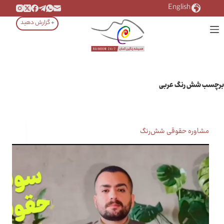
رش
English
ه
+ گزارش دهید
حتوا
برچسب
شش رنگ عربی
مشاوره حقوقی شش‌رنگ