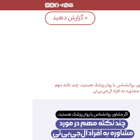
+ گزارش دهید
ور، روانشناس یا روان‌پزشک هستید: چند نکته مهم
مشاوره به افراد ال‌جی‌بی‌تی