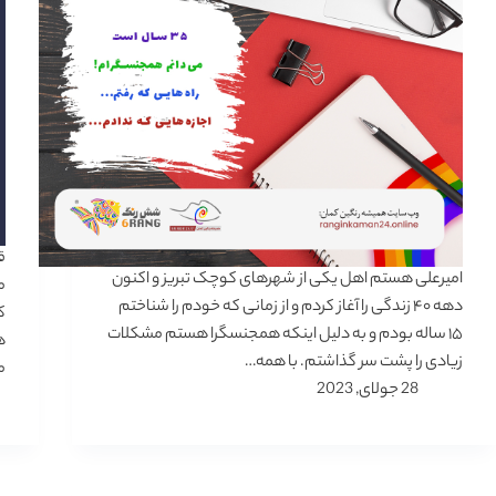
ق
امیرعلی هستم اهل یکی از شهرهای کوچک تبریز و اکنون
م
دهه ۴۰ زندگی را آغاز کردم و از زمانی که خودم را شناختم
ک
۱۵ ساله بودم و به دلیل اینکه همجنسگرا هستم مشکلات
ه
زیادی را پشت سر گذاشتم. با همه…
م
28 جولای, 2023