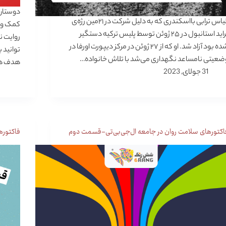
دوستان 
الیاس ترابی بااسکندری که به دلیل شرکت در ۲۱مین رژه‌ی
کمک و پ
پراید استانبول در ۲۵ ژوئن توسط پلیس ترکیه دستگیر
روایت‌ 
شده بود آزاد شد. او که از ۲۷ ژوئن در مرکز دیپورت اورفا در
توانید 
ضعیتی نامساعد نگهداری می‌شد با تلاش خانواده‌…
هدف ه
31 جولای, 2023
اکتورهای سلامت روان در جامعه ال‌جی‌بی‌تی‌-قسمت دوم
فاکتوره