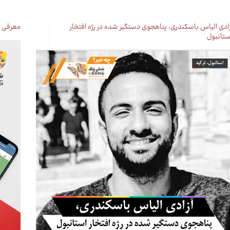
زادی الیاس باسکندری، پناهجوی دستگیر شده در رژه افتخار
معرفی م
ستانبول