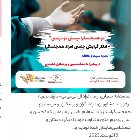
ن
متاسفانه بسیاری از ما، افراد ال‌جی‌بی‌تی‌+ بارها تجربه
د
برخورد با مشاورین، درمانگران و پزشکان ترنس‌ستیز و
ج
همجنسگرا‌ستیز را داشته‌ایم. خیلی از ما زمانی که کم سن و
ب
سال بودیم متوجه تفاوت خود با دیگر دوستان و
همکلاسی‌هایمان شده بودیم و…
8 آگوست, 2023