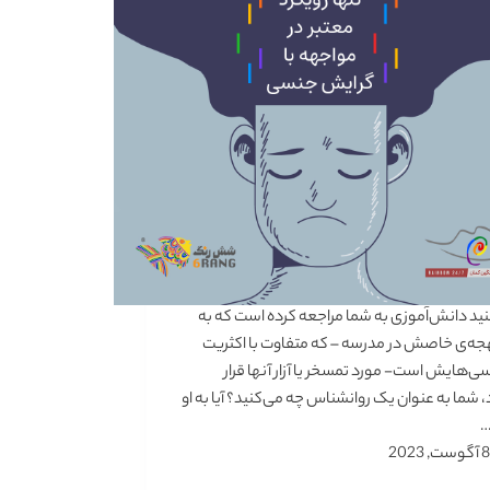
د دانش‌ا‌ٓموزی به شما مراجعه کرده است که به
جه‌ی خاصش در مدرسه – که متفاوت با اکثریت
‌هایش است- مورد تمسخر یا آزار آنها قرار
، شما به عنوان یک روانشناس چه می‌کنید؟ آیا به او
…
8 آگوست, 2023