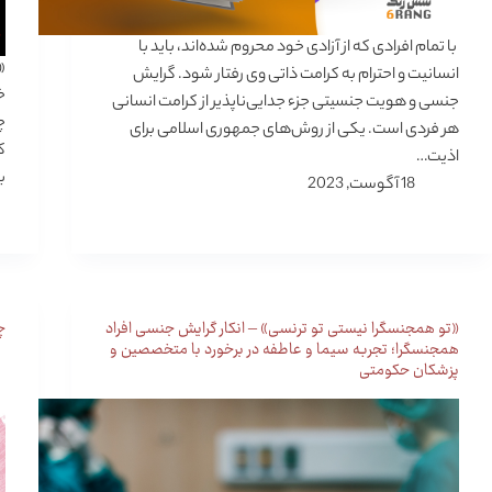
با تمام افرادی که از آزادی خود محروم شده‌اند، باید با
انسانیت و احترام به کرامت ذاتی وی رفتار شود. گرایش
خ
جنسی و هویت جنسیتی جزء جدایی‌ناپذیر از کرامت انسانی
چ
هر فردی است. یکی از روش‌های جمهوری اسلامی برای
ک
اذیت…
ب
18 آگوست, 2023
«تو همجنسگرا نیستی تو ترنسی» – انکار گرایش جنسی افراد
چ
همجنسگرا؛ تجربه سیما و عاطفه در برخورد با متخصصین و
پزشکان حکومتی