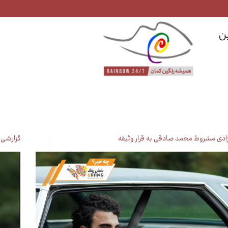
ن
زادی مشروط محمد صادقی به قرار وثیقه
گزارشی 