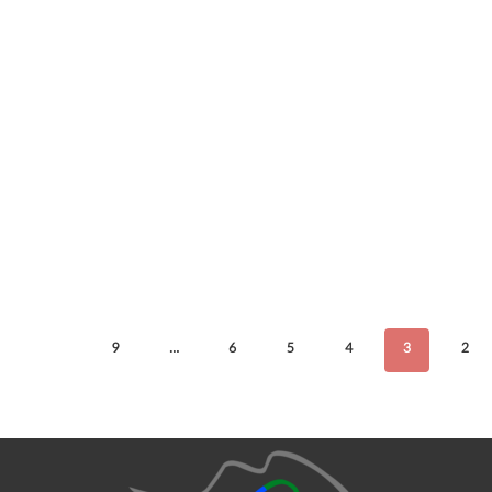
9
…
6
5
4
3
2