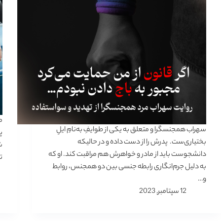
سهراب همجنسگرا و متعلق به یکی از طوایفِ به‌نامِ ایلِ
پ
بختیاری‌ست. پدرش را از دست داده و در حالیکه
ش
دانشجوست باید از مادر و خواهرش هم مراقبت کند. او که
ت
به دلیل جرم‌انگاری رابطه جنسی بین دو همجنس، روابط
و…
12 سپتامبر, 2023