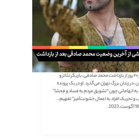
بیش از ۲۰ روز از بازداشت محمد صادقی، بازیگر تئاتر و
، در زندان بزرگ تهران می‌گذرد. او در یک پرونده
ه اتهاماتی چون “تشویق مردم به فساد و فحشا”
ب و تحریک افراد به اعمال خشونت‌آمیز” تفهیم…
18 آگوست, 2023