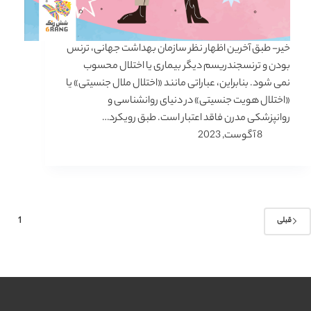
خیر- طبق آخرین اظهار نظر سازمان بهداشت جهانی، ترنس‌
بودن و ترنسجندریسم دیگر بیماری یا اختلال محسوب
نمی شود. بنابراین، عباراتی مانند «اختلال ملال جنسیتی» یا
«اختلال هویت جنسیتی» در دنیای روانشناسی و
روانپزشکی مدرن فاقد اعتبار است. طبق رویکرد…
8 آگوست, 2023
1
قبلی