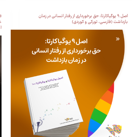
اصل ۹ یوگیاکارتا: حق برخورداری از رفتار انسانی در زمان
«
بازداشت (فارسی، تورکی و کوردی)
ع
ا