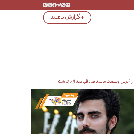
+ گزارش دهید
از آخرین وضعیت محمد صادقی بعد از بازداشت