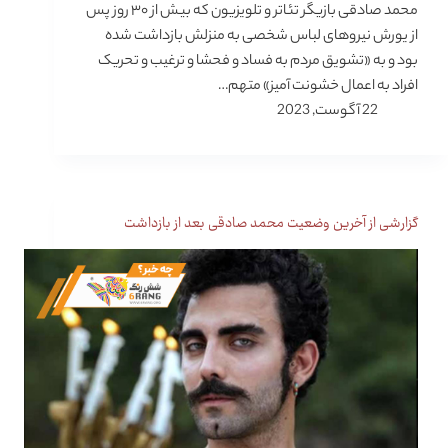
محمد صادقی بازیگر تئاتر و تلویزیون که بیش از ۳۰ روز پس
از یورش نیروهای لباس شخصی به منزلش بازداشت شده
بود و به «تشویق مردم به فساد و فحشا و ترغیب و تحریک
افراد به اعمال خشونت آمیز» متهم…
22 آگوست, 2023
گزارشی از آخرین وضعیت محمد صادقی بعد از بازداشت