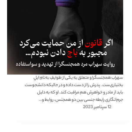
سهراب همجنسگرا و متعلق به یکی از طوایفِ به‌نامِ ایلِ
بختیاری‌ست. پدرش را از دست داده و در حالیکه دانشجوست
باید از مادر و خواهرش هم مراقبت کند. او که به دلیل
جرم‌انگاری رابطه جنسی بین دو همجنس، روابط و…
12 سپتامبر, 2023