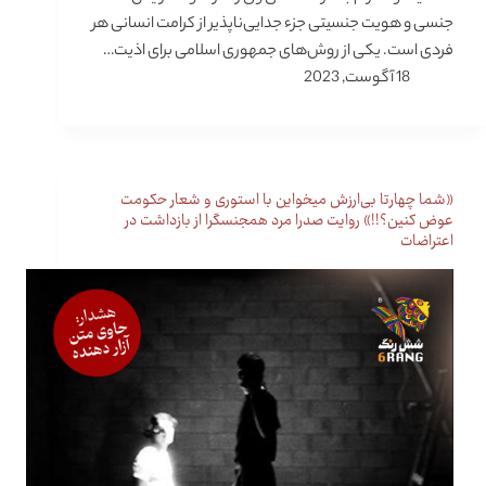
جنسی و هویت جنسیتی جزء جدایی‌ناپذیر از کرامت انسانی هر
فردی است. یکی از روش‌های جمهوری اسلامی برای اذیت…
18 آگوست, 2023
«شما چهارتا بی‌ارزش میخواین با استوری و شعار حکومت
عوض کنین؟!!» روایت صدرا مرد همجنسگرا از بازداشت در
اعتراضات