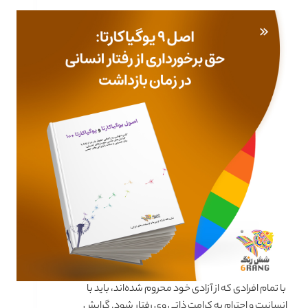
با تمام افرادی که از آزادی خود محروم شده‌اند، باید با
انسانیت و احترام به کرامت ذاتی وی رفتار شود. گرایش