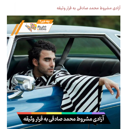
آزادی مشروط محمد صادقی به قرار وثیقه