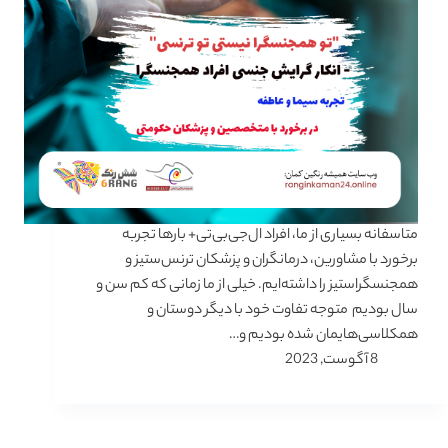
متاسفانه بسیاری از ما، افراد ال‌جی‌بی‌تی‌+ بارها تجربه
برخورد با مشاورین، درمانگران و پزشکان ترنس‌ستیز و
همجنسگرا‌ستیز را داشته‌ایم. خیلی از ما زمانی که کم سن و
سال بودیم متوجه تفاوت خود با دیگر دوستان و
همکلاسی‌هایمان شده بودیم و…
8 آگوست, 2023