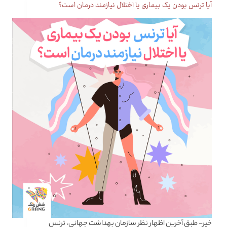
آیا ترنس بودن یک بیماری یا اختلال نیازمند درمان است؟
خیر- طبق آخرین اظهار نظر سازمان بهداشت جهانی، ترنس‌