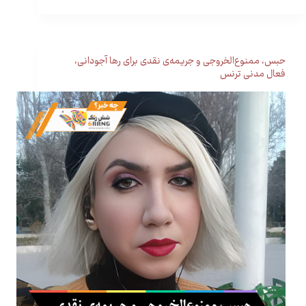
حبس، ممنوع‌الخروجی و جریمه‌ی نقدی برای رها آجودانی،
فعال مدنی ترنس