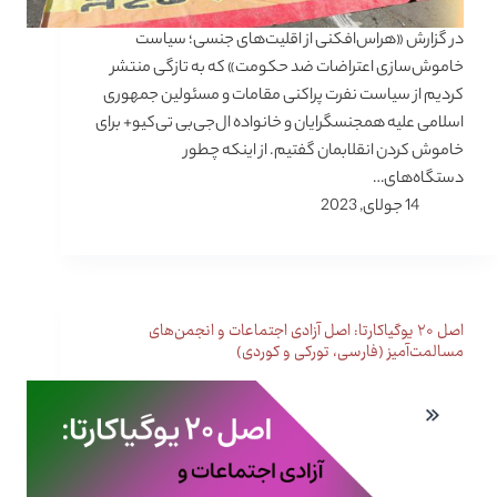
در گزارش «هراس‌افکنی از اقلیت‌های جنسی؛ سیاست
خاموش‌سازی اعتراضات ضد حکومت» که به تازگی منتشر
کردیم از سیاست نفرت پراکنی مقامات و مسئولین جمهوری
اسلامی علیه همجنسگرایان و خانواده ال‌جی‌بی تی‌کیو+ برای
خاموش کردن انقلابمان گفتیم. از اینکه چطور
دستگاه‌های…
14 جولای, 2023
اصل ۲۰ یوگیاکارتا: اصل آزادی اجتماعات و انجمن‌های
مسالمت‌آمیز (فارسی، تورکی و کوردی)