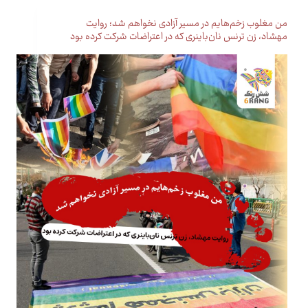
من مغلوب زخم‌هایم در مسیر آزادی نخواهم شد؛ روایت
مهشاد، زن ترنس نان‌باینری که در اعتراضات شرکت کرده بود