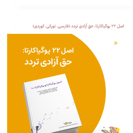
اصل ۲۲ یوگیاکارتا، حق آزادی تردد (فارسی، تورکی، کوردی)