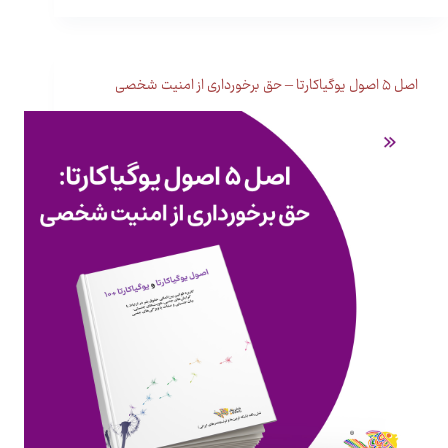
اصل ۵ اصول یوگیاکارتا – حق برخورداری از امنیت شخصی