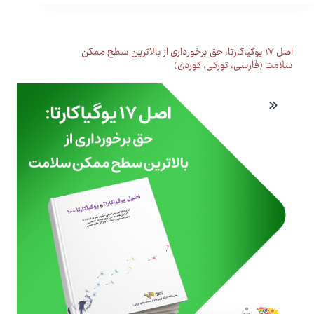
اصل ۱۷ یوگیاکارتا: حق برخورداری از بالاترین سطح ممکن
سلامت (فارسی، تورکی، کوردی)