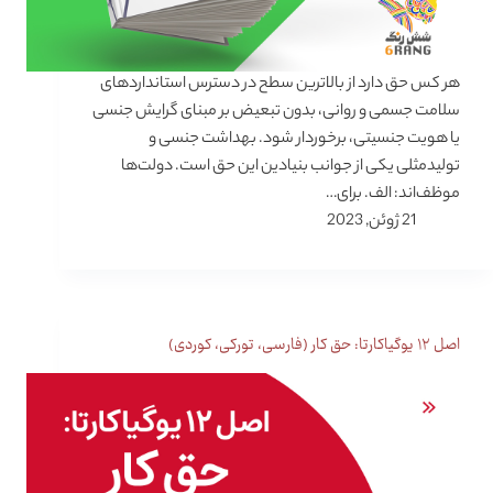
هر کس حق دارد از بالاترین سطح در دسترس استانداردهای
سلامت جسمی و روانی، بدون تبعیض بر مبنای گرایش جنسی
یا هویت جنسیتی، برخوردار شود. بهداشت جنسی و
تولیدمثلی یکی از جوانب بنیادین این حق است. دولت‌ها
موظف‌اند: الف. برای…
21 ژوئن, 2023
اصل ۱۲ یوگیاکارتا: حق کار (فارسی، تورکی، کوردی)