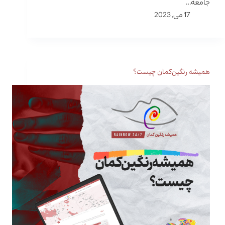
جامعه…
17 می, 2023
همیشه رنگین‌کمان چیست؟