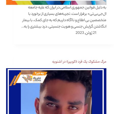
به دلیل قوانین جمهوری اسلامی در ایران که علیه جامعه
ال‌جی‌بی‌تی+ برقرار است، تجربه‌های بسیاری از برخورد با
متخصصین بی اطلاع و ناآگاه داریم که به‌ جای کمک، با بیمار
انگاشتن گرایش جنسی و هویت جنسیتی، درد بیشتری را به…
21 ژوئن, 2023
مرگ مشکوک یک فرد «کوییر» در اشنویه