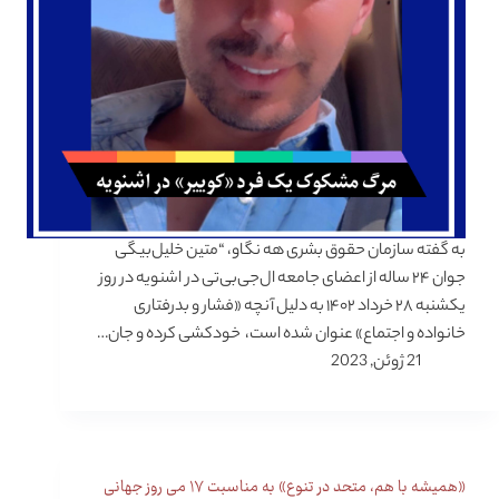
به گفته سازمان حقوق بشری هه نگاو، “متین خلیل‌بیگی
جوان ۲۴ ساله از اعضای جامعه ال‌جی‌بی‌تی در اشنویه در روز
یکشنبه ۲۸ خرداد ۱۴۰۲ به دلیل آنچه «فشار و بدرفتاری
خانواده و اجتماع» عنوان شده است، خودکشی کرده و جان…
21 ژوئن, 2023
«همیشه با هم، متحد در تنوع» به مناسبت ۱۷ می روز جهانی